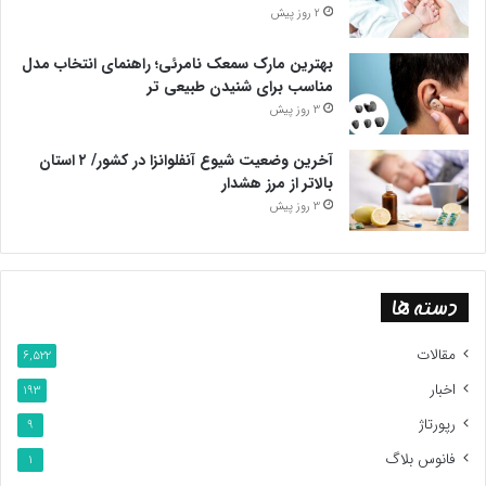
2 روز پیش
بهترین مارک سمعک نامرئی؛ راهنمای انتخاب مدل
مناسب برای شنیدن طبیعی تر
3 روز پیش
آخرین وضعیت شیوع آنفلوانزا در کشور/ ۲ استان
بالاتر از مرز هشدار
3 روز پیش
دسته ها
مقالات
6,522
اخبار
193
رپورتاژ
9
فانوس بلاگ
1