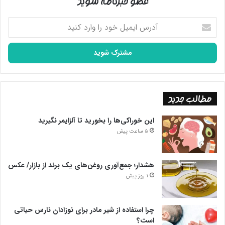
عضو خبرنامه شوید
آدرس
ایمیل
خود
را
وارد
کنید
مطالب جدید
این خوراکی‌ها را بخورید تا آلزایمر نگیرید
5 ساعت پیش
هشدار؛ جمع‌آوری روغن‌های یک برند از بازار/ عکس
1 روز پیش
چرا استفاده از شیر مادر برای نوزادان نارس حیاتی
است؟