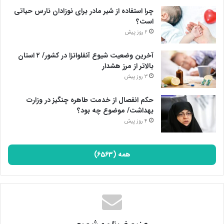
چرا استفاده از شیر مادر برای نوزادان نارس حیاتی
است؟
2 روز پیش
آخرین وضعیت شیوع آنفلوانزا در کشور/ ۲ استان
بالاتر از مرز هشدار
3 روز پیش
حکم انفصال از خدمت طاهره چنگیز در وزارت
بهداشت/ موضوع چه بود؟
4 روز پیش
همه (6563)