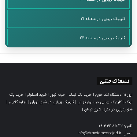
کلینیک زیبایی در منطقه 21
کلینیک زیبایی در منطقه 22
تبلیغات متنی
ارور h1 دستگاه قند خون
|
خرید بک لینک
|
حرفه نیوز
|
خرید اسکوتر
|
خرید بک
لینک
|
کلینیک زیبایی در شرق تهران
|
کلینیک زیبایی در شرق تهران
|
اجاره کلایمر
|
فیزیوتراپی در منزل شرق تهران
|
تلفن: 0914.411.85.33
ایمیل: info@drmotamednejad.ir