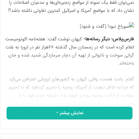
نمی‌توان فقط یک نمونه از مواضع زنجیره‌ای‌ها و مدعیان اصلاحات را
نشان داد که با مواضع آمریکا و اسرائیل کمترین تفاوتی داشته باشد؟!
فارس‌پلاس؛ دیگر رسانه‌ها-
کیهان نوشت:گفت: هفته‌نامه اکونومیست
اعلام کرده است که در زمستان سال گذشته ۶۸هزار نفر در اروپا به علت
گرانی سوخت و ناتوانی از تهیه آن دچار سرمازدگی شدید شده و جان
باخته‌اند.
گفتم: یادت هست، وقتی کیهان به کشورهای اروپایی اعتراض می‌کرد
که چرا به خاطر تبعیت از آمریکا، روسیه را تحریم کرده‌اید که با تحریم
سوخت از جانب روسیه رو‌به‌رو شوید و در نتیجه مردم خود را با
زمستان سخت رو‌به‌رو ساخته‌اید؟ روزنامه‌های زنجیره‌ای چه قشقرقی
راه ‌انداخته و می‌نوشتند زمستان سختی در میان نیست! این ادعا
نمایش بیشتر
ساخته و پرداخته کیهان است!
گفت: ‌ای عوام! آیا می‌توانی فقط یک نمونه از مواضع زنجیره‌ای‌ها و