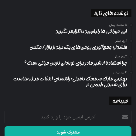
نوشته های تازه
5 ساعت پیش
این خوراکی‌ها را بخورید تا آلزایمر نگیرید
1 روز پیش
هشدار؛ جمع‌آوری روغن‌های یک برند از بازار/ عکس
2 روز پیش
چرا استفاده از شیر مادر برای نوزادان نارس حیاتی است؟
3 روز پیش
بهترین مارک سمعک نامرئی؛ راهنمای انتخاب مدل مناسب
برای شنیدن طبیعی تر
خبرنامه
آدرس
ایمیل
خود
را