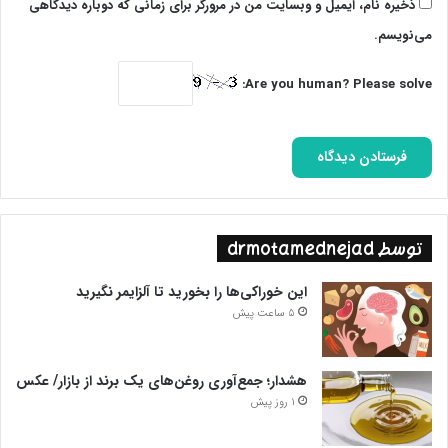
ذخیره نام، ایمیل و وبسایت من در مرورگر برای زمانی که دوباره دیدگاهی
می‌نویسم.
Are you human? Please solve:
توسط drmotamednejad
این خوراکی‌ها را بخورید تا آلزایمر نگیرید
5 ساعت پیش
هشدار؛ جمع‌آوری روغن‌های یک برند از بازار/ عکس
1 روز پیش