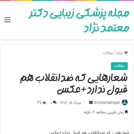
مجله پزشکی زیبایی دکتر
منو
معتمد نژاد
خانه
/
مقالات
مقالات
شعارهایی که ضدانقلاب هم
قبول ندارد+عکس
ارسال
drmotamednejad
مرداد 15, 1402
0
37
به
زمان تقریبی مطالعه 2 دقیقه
ایمیل
شعارهایی که ضدانقلاب هم قبول ندارد+عکس