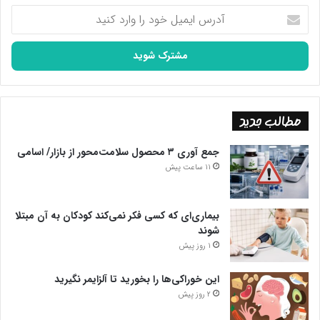
آدرس
ایمیل
خود
را
وارد
کنید
مطالب جدید
جمع آوری ۳ محصول سلامت‌محور از بازار/ اسامی
11 ساعت پیش
بیماری‌ای که کسی فکر نمی‌کند کودکان به آن مبتلا
شوند
1 روز پیش
این خوراکی‌ها را بخورید تا آلزایمر نگیرید
2 روز پیش