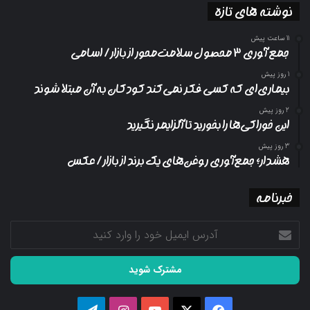
نوشته های تازه
11 ساعت پیش
جمع آوری ۳ محصول سلامت‌محور از بازار/ اسامی
1 روز پیش
بیماری‌ای که کسی فکر نمی‌کند کودکان به آن مبتلا شوند
2 روز پیش
این خوراکی‌ها را بخورید تا آلزایمر نگیرید
3 روز پیش
هشدار؛ جمع‌آوری روغن‌های یک برند از بازار/ عکس
خبرنامه
آدرس
ایمیل
خود
را
وارد
کنید
فیسبوک
ایکس
یوتیوب
اینستاگرام
تلگرام