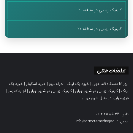
کلینیک زیبایی در منطقه 21
کلینیک زیبایی در منطقه 22
تبلیغات متنی
ارور h1 دستگاه قند خون
|
خرید بک لینک
|
حرفه نیوز
|
خرید اسکوتر
|
خرید بک
لینک
|
کلینیک زیبایی در شرق تهران
|
کلینیک زیبایی در شرق تهران
|
اجاره کلایمر
|
فیزیوتراپی در منزل شرق تهران
|
تلفن: 0914.411.85.33
ایمیل: info@drmotamednejad.ir