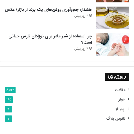
هشدار؛ جمع‌آوری روغن‌های یک برند از بازار/ عکس
3 روز پیش
چرا استفاده از شیر مادر برای نوزادان نارس حیاتی
است؟
4 روز پیش
دسته ها
مقالات
6,522
اخبار
195
رپورتاژ
9
فانوس بلاگ
1