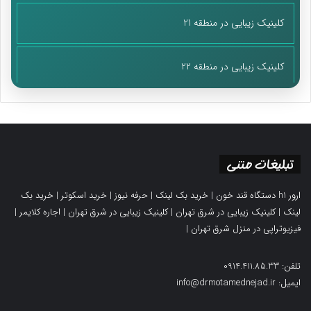
کلینیک زیبایی در منطقه 21
کلینیک زیبایی در منطقه 22
تبلیغات متنی
ارور h1 دستگاه قند خون
|
خرید بک لینک
|
حرفه نیوز
|
خرید اسکوتر
|
خرید بک
لینک
|
کلینیک زیبایی در شرق تهران
|
کلینیک زیبایی در شرق تهران
|
اجاره کلایمر
|
فیزیوتراپی در منزل شرق تهران
|
تلفن: 0914.411.85.33
ایمیل: info@drmotamednejad.ir