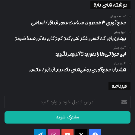
نوشته های تازه
1 ساعت پیش
جمع آوری ۳ محصول سلامت‌محور از بازار/ اسامی
1 روز پیش
بیماری‌ای که کسی فکر نمی‌کند کودکان به آن مبتلا شوند
2 روز پیش
این خوراکی‌ها را بخورید تا آلزایمر نگیرید
3 روز پیش
هشدار؛ جمع‌آوری روغن‌های یک برند از بازار/ عکس
خبرنامه
آدرس
ایمیل
خود
را
وارد
کنید
فیسبوک
ایکس
یوتیوب
اینستاگرام
تلگرام