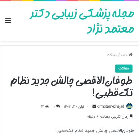
مجله پزشکی زیبایی دکتر
منو
معتمد نژاد
خانه
/
مقالات
مقالات
طوفان‌الاقصی چالش جدید نظام
تک‌قطبی!
ارسال
drmotamednejad
آبان 30, 1402
0
41
به
زمان تقریبی مطالعه 6 دقیقه
ایمیل
طوفان‌الاقصی چالش جدید نظام تک‌قطبی!