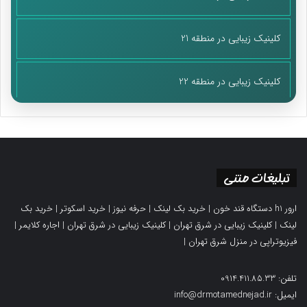
کلینیک زیبایی در منطقه 21
کلینیک زیبایی در منطقه 22
تبلیغات متنی
ارور h1 دستگاه قند خون
|
خرید بک لینک
|
حرفه نیوز
|
خرید اسکوتر
|
خرید بک
لینک
|
کلینیک زیبایی در شرق تهران
|
کلینیک زیبایی در شرق تهران
|
اجاره کلایمر
|
فیزیوتراپی در منزل شرق تهران
|
تلفن: 0914.411.85.33
ایمیل: info@drmotamednejad.ir