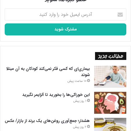
آدرس
ایمیل
خود
را
وارد
کنید
مطالب جدید
بیماری‌ای که کسی فکر نمی‌کند کودکان به آن مبتلا
شوند
10 ساعت پیش
این خوراکی‌ها را بخورید تا آلزایمر نگیرید
1 روز پیش
هشدار؛ جمع‌آوری روغن‌های یک برند از بازار/ عکس
2 روز پیش