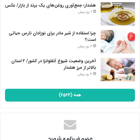
هشدار؛ جمع‌آوری روغن‌های یک برند از بازار/ عکس
2 روز پیش
چرا استفاده از شیر مادر برای نوزادان نارس حیاتی
است؟
3 روز پیش
آخرین وضعیت شیوع آنفلوانزا در کشور/ ۲ استان
بالاتر از مرز هشدار
4 روز پیش
همه (6564)
عضو خبرنامه شوید