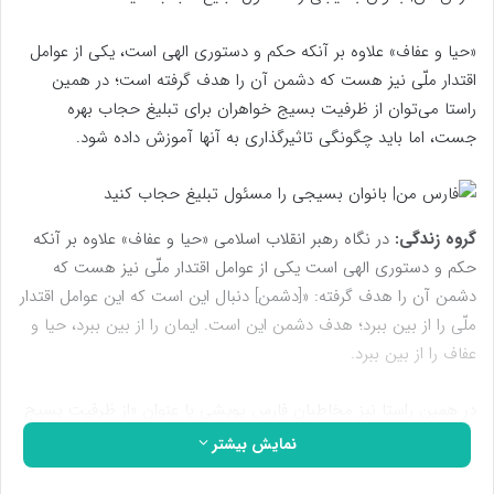
«حیا و عفاف» علاوه بر آنکه حکم و دستوری الهی است، یکی از عوامل
اقتدار ملّی نیز هست که دشمن آن را هدف گرفته است؛ در همین
راستا می‌توان از ظرفیت بسیج خواهران برای تبلیغ حجاب بهره
جست، اما باید چگونگی تاثیرگذاری به آنها آموزش داده شود.
گروه زندگی:
در نگاه رهبر انقلاب اسلامی «حیا و عفاف» علاوه بر آنکه
حکم و دستوری الهی است یکی از عوامل اقتدار ملّی نیز هست که
دشمن آن را هدف گرفته: «[دشمن] دنبال این است که این عوامل اقتدار
ملّی را از بین ببرد؛ هدف دشمن این است. ایمان را از بین ببرد، حیا و
عفاف را از بین ببرد.
در همین راستا نیز مخاطبان فارس پویشی با عنوان «از ظرفیت بسیج
خواهران برای ساماندهی حجاب استفاده شود» به ثبت رسانده اند. در
نمایش بیشتر
این پویش آمده است؛ «از ظرفیت بسیج برای ساماندهی بی‌حجابی در