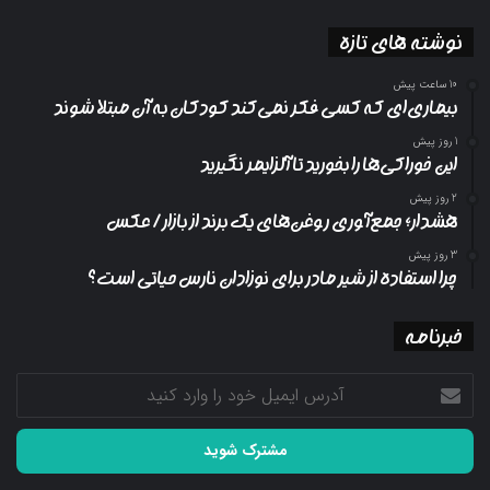
نوشته های تازه
10 ساعت پیش
بیماری‌ای که کسی فکر نمی‌کند کودکان به آن مبتلا شوند
1 روز پیش
این خوراکی‌ها را بخورید تا آلزایمر نگیرید
2 روز پیش
هشدار؛ جمع‌آوری روغن‌های یک برند از بازار/ عکس
3 روز پیش
چرا استفاده از شیر مادر برای نوزادان نارس حیاتی است؟
خبرنامه
آدرس
ایمیل
خود
را
وارد