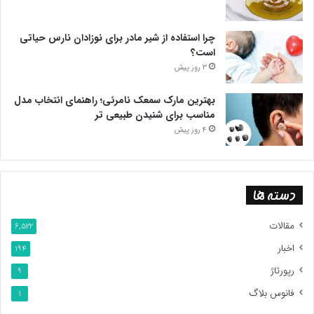
چرا استفاده از شیر مادر برای نوزادان نارس حیاتی
است؟
3 روز پیش
بهترین مارک سمعک نامرئی؛ راهنمای انتخاب مدل
مناسب برای شنیدن طبیعی تر
4 روز پیش
دسته ها
مقالات
6,522
اخبار
194
رپورتاژ
9
فانوس بلاگ
1