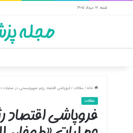
شنبه, 17 مرداد 1405
مجله پزش
خانه
/
مقالات
/
فروپاشی اقتصاد رژیم صهیونیستی در عملیات «
مقالات
فروپاشی اقتصاد ر
عملیات «طوفان ا