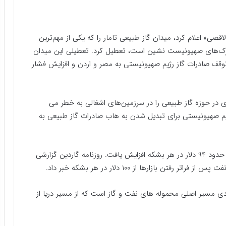
صی» اعلام کرد، میدان گاز طبیعی تامار را که یکی از مهم‌ترین
 شهرک‌های صهیونیست نشین است، تعطیل کرد. تعطیلی این میدان
 توقف صادرات گاز رژیم صهیونیستی به مصر و اردن و افزایش فشار
ری در حوزه گاز طبیعی را در سرزمین‌های اشغالی به خطر می
ژیم صهیونیستی برای تبدیل شدن به هاب صادرات گاز طبیعی به
قیمت نفت پس از نوسانات شدید در بازارهای جهانی به حدود 94 دلار در هر بشکه افزایش یافت. روزنامه گاردین گزارشی
ن بازارها از 100 دلار در هر بشکه خبر داد.
ودی مسیر اصلی محموله های نفت و گاز است که از مسیر دریا از