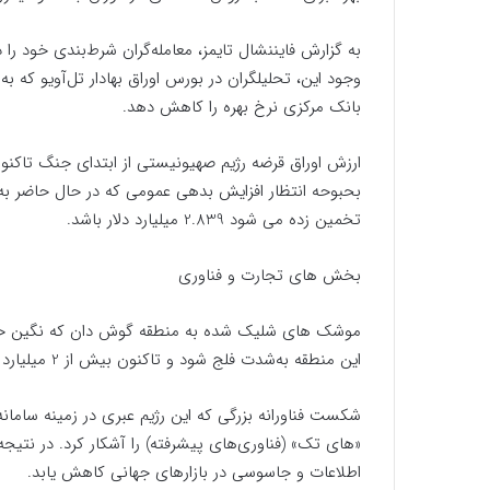
به گزارش فایننشال تایمز، معامله‌گران شرط‌بندی خود را در
وجود این، تحلیلگران در بورس اوراق بهادار تل‌آویو که
بانک مرکزی نرخ بهره را کاهش دهد.
تخمین زده می شود 2.839 میلیارد دلار باشد.
بخش های تجارت و فناوری
موشک های شلیک شده به منطقه گوش دان که نگین حوز
این منطقه به‌شدت فلج شود و تاکنون بیش از 2 میلیارد دلار به این رژیم خسارت وارد کرده است.
شکست فناورانه بزرگی که این رژیم عبری در زمینه سا
«های تک» (فناوری‌های پیشرفته) را آشکار کرد. در نتی
اطلاعات و جاسوسی در بازارهای جهانی کاهش یابد.