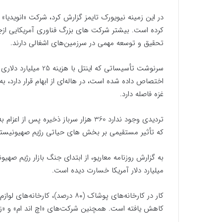
در این زمینه نیویورک تایمز گزارش کرد، شرکت «انویدیا»
کرده است. بیشتر شرکت های بزرگ فناوری آمریکایی ازجمله
تحقیق و توسعه مهمی در سرزمین‌های اشغالی دارند.
سرنوشت تأسیساتی که ا
غزه فاصله دارد.
تردیدی وجود ندارد 360 هزار سرباز ذخیره
که تأثیر مستقیمی بر بخش های حیاتی رژیم صهیونیستی
میلیارد دلار آمریکا خسارت دیده است.
کاهش یافته است. همچنین شرکت‌های «اچ اند ام» و «زارا