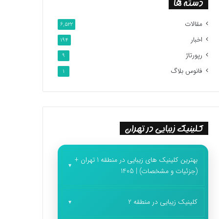
دسته ها
مقالات
6,522
اخبار
194
رپورتاژ
9
فانوس بلاگ
1
کلینیک زیبایی در تهران
بهترین کلینیک های زیبایی در منطقه 1 تهران +
(جزئیات و مشخصات) | 1405
کلینیک زیبایی در منطقه 2