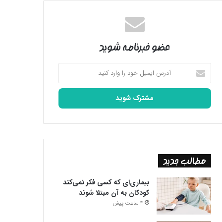
عضو خبرنامه شوید
آدرس
ایمیل
خود
را
وارد
کنید
مطالب جدید
بیماری‌ای که کسی فکر نمی‌کند
کودکان به آن مبتلا شوند
4 ساعت پیش