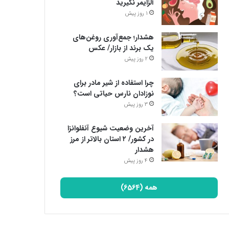
آلزایمر نگیرید
1 روز پیش
هشدار؛ جمع‌آوری روغن‌های
یک برند از بازار/ عکس
2 روز پیش
چرا استفاده از شیر مادر برای
نوزادان نارس حیاتی است؟
3 روز پیش
آخرین وضعیت شیوع آنفلوانزا
در کشور/ ۲ استان بالاتر از مرز
هشدار
4 روز پیش
همه (6564)