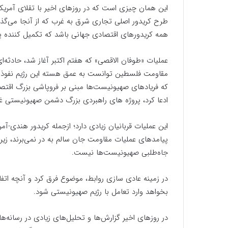
این همان چیزی است که در روزهای اخیر با تقلای آمریکا 
طرح کریدور اصلی تجاری شرق به غرب که از آنجا می‌گذرد
همه کریدورهای اقتصادی جهانی باشد که تکمیل کننده پا
عملیات «طوفان الاقصی» که هفتم اکتبر آغاز شد، حادثه‌
مقاومت فلسطین توانست به عمق هسته این رژیم نفوذ و 
که فریادهای صهیونیست‌ها مبنی بر فروپاشی بزرگ اقتص
ادعا کرد، پروژه های راهبردی بزرگ دشمن صهیونیستی غیر
این عملیات قربانیان زیادی دارد؛ ازجمله کریدور هندی-آمری
پیامدهای عملیات مقاومت جان سالم به در نمی‌برند، زیرا
جاه‌طلبی‌ صهیونیست‌ها نیست.
در زمینه عادی سازی روابط، موضوع فرق کرد و آنچه اتفا
بخواهد وارد تعامل با رژیم صهیونیستی شود.
در روزهای اخیر گزارش‌ها و تحلیل‌های زیادی در رسانه