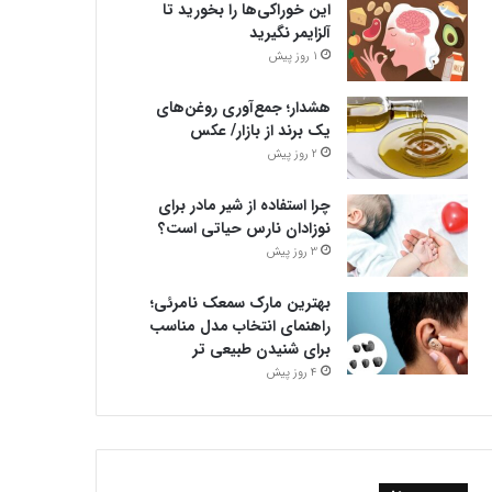
این خوراکی‌ها را بخورید تا
آلزایمر نگیرید
1 روز پیش
هشدار؛ جمع‌آوری روغن‌های
یک برند از بازار/ عکس
2 روز پیش
چرا استفاده از شیر مادر برای
نوزادان نارس حیاتی است؟
3 روز پیش
بهترین مارک سمعک نامرئی؛
راهنمای انتخاب مدل مناسب
برای شنیدن طبیعی تر
4 روز پیش