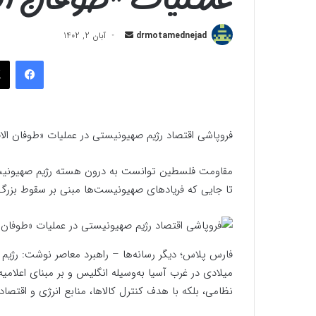
ارسال
drmotamednejad
آبان 2, 1402
به
فیسب
ایمیل
فروپاشی اقتصاد رژیم صهیونیستی در عملیات «طوفان ال
مقاومت فلسطین توانست به درون هسته رژیم صهیونیستی
تا جایی که فریادهای صهیونیست‌ها مبنی بر سقوط بز
میلادی در غرب آسیا به‌وسیله انگلیس و بر مبنای اعلامی
نظامی، بلکه با هدف کنترل کالاها، منابع انرژی و اقتصاد 