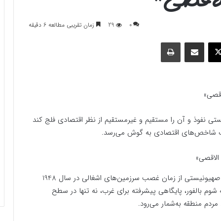
0
29
زمان تقریبی مطالعه 6 دقیقه
وک
ایکس
اشتراک گذاری با ایمیل
چاپ
اقصی»
 نفوذ و آن را مستقیم و غیرمستقیم از نظر اقتصادی فلج کند
رگ شاخص‌های اقتصادی به گوش می‌رسد.
فارس پلاس؛ دیگر رسانه‌ها – راهبرد معاصر نوشت: رژیم صهیونیستی از زمان غصب سرزمین‌های اشغالی در سال 1948
ه شوم بالفور، پایگاهی پیشرفته برای غرب، نه تنها در سطح
مردم منطقه به‌شمار می‌رود.