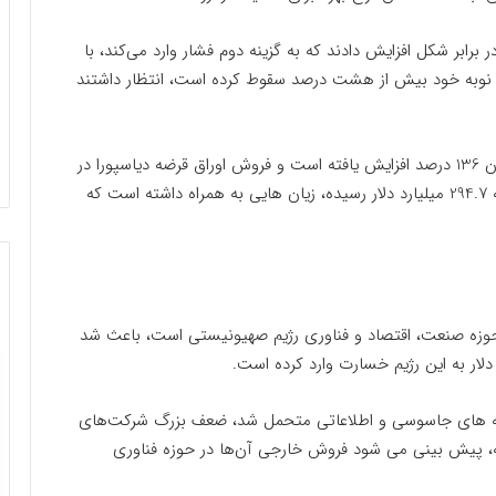
 برابر شکل افزایش دادند که به گزینه دوم فشار وارد می‌کند، با
 به نوبه خود بیش از هشت درصد سقوط کرده است، انتظار داشتند
ارزش اوراق قرضه رژیم صهیونیستی از ابتدای جنگ تاکنون 136 درصد افزایش یافته است و فروش اوراق قرضه دیاسپورا در
بحبوحه انتظار افزایش بدهی عمومی که در حال حاضر به 294.7 میلیارد دلار رسیده، زیان هایی به همراه داشته است که
ه صنعت، اقتصاد و فناوری رژیم صهیونیستی است، باعث شد
مانه های جاسوسی و اطلاعاتی متحمل شد، ضعف بزرگ شرکت‌های
جه، پیش بینی می شود فروش خارجی آن‌ها در حوزه فناوری