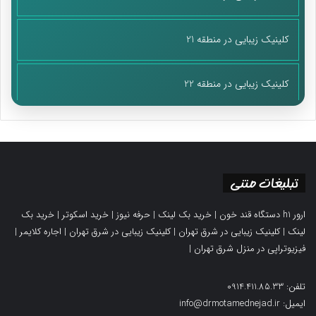
کلینیک زیبایی در منطقه 21
کلینیک زیبایی در منطقه 22
تبلیغات متنی
ارور h1 دستگاه قند خون
|
خرید بک لینک
|
حرفه نیوز
|
خرید اسکوتر
|
خرید بک
لینک
|
کلینیک زیبایی در شرق تهران
|
کلینیک زیبایی در شرق تهران
|
اجاره کلایمر
|
فیزیوتراپی در منزل شرق تهران
|
تلفن: 0914.411.85.33
ایمیل: info@drmotamednejad.ir