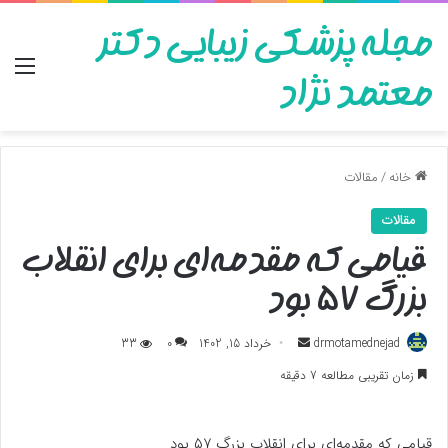
مجله پزشکی زیبایی دکتر
منو
معتمد نژاد
خانه
/
مقالات
مقالات
قیامی که مقدمه‌ای برای انقلاب
بزرگ ۵۷ بود
ارسال
drmotamednejad
خرداد 15, 1402
0
33
به
زمان تقریبی مطالعه 7 دقیقه
ایمیل
قیامی که مقدمه‌ای برای انقلاب بزرگ ۵۷ بود