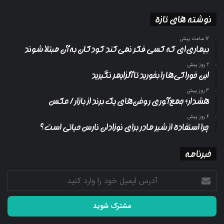
نوشته های تازه
12 ساعت پیش
بیماری‌ای که کسی فکر نمی‌کند کودکان به آن مبتلا شوند
2 روز پیش
این خوراکی‌ها را بخورید تا آلزایمر نگیرید
3 روز پیش
هشدار؛ جمع‌آوری روغن‌های یک برند از بازار/ عکس
4 روز پیش
چرا استفاده از شیر مادر برای نوزادان نارس حیاتی است؟
خبرنامه
آدرس
ایمیل
خود
را
وارد