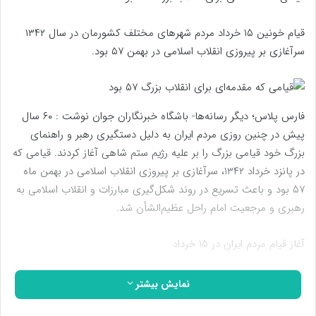
قیام خونین ۱۵ خرداد مردم شهر‌های مختلف کشورمان در سال ۱۳۴۲
سرآغازی بر پیروزی انقلاب اسلامی در بهمن ۵٧ بود.
فارس پلاس؛ دیگر رسانه‌ها- باشگاه خبرنگاران جوان نوشت : ۶۰ سال
پیش در چنین روزی مردم ایران به دلیل دستگیری رهبر و راهنمای
بزرگ خود قیامی بزرگ را بر علیه رژیم ستم شاهی آغاز کردند. قیامی که
در پانزد خرداد ١٣۴٢، سرآغازی بر پیروزی انقلاب اسلامی در بهمن ماه
۵٧ بود و باعث تسریع در روند شکل‌گیری مبارزات و انقلاب اسلامی به
رهبری و مرجعیت امام راحل عظیم‌الشأن شد.
آغاز قیام مردم ایران در ۱۵ خرداد
به دنبال انتشار خبر بازداشت امام در سحرگاه ۱۵ خرداد ۱۳۴۲ به
نمایش بیشتر
مناسبت سخنرانی تاریخی امام که علیه اسرائیل و رژیم شاه بود از