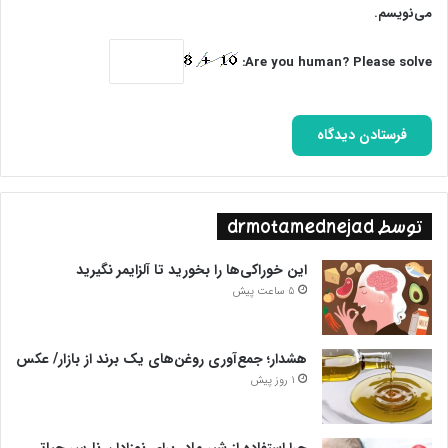
می‌نویسم.
Are you human? Please solve:
توسط drmotamednejad
این خوراکی‌ها را بخورید تا آلزایمر نگیرید
5 ساعت پیش
هشدار؛ جمع‌آوری روغن‌های یک برند از بازار/ عکس
1 روز پیش
چرا استفاده از شیر مادر برای نوزادان نارس حیاتی