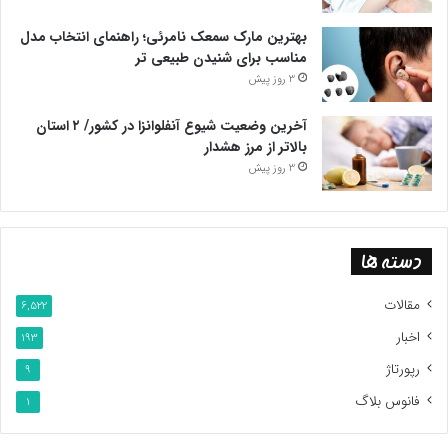
بهترین مارک سمعک نامرئی؛ راهنمای انتخاب مدل
مناسب برای شنیدن طبیعی تر
3 روز پیش
آخرین وضعیت شیوع آنفلوانزا در کشور/ ۲ استان
بالاتر از مرز هشدار
3 روز پیش
دسته ها
مقالات
6,522
اخبار
193
رپورتاژ
9
فانوس بلاگ
1