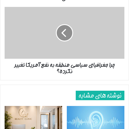
پایان پیام/ت
چرا
جغرافیای
سیاسی
منطقه
به
نفع
آمریکا
تغییر
نکرده؟
چرا جغرافیای سیاسی منطقه به نفع آمریکا تغییر
نکرده؟
نوشته های مشابه