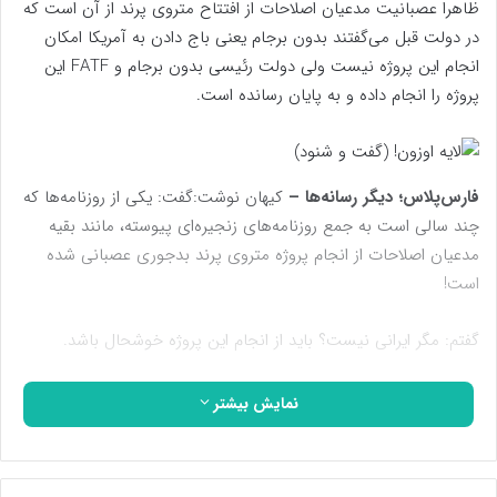
ظاهرا عصبانیت مدعیان اصلاحات از افتتاح متروی پرند از آن است که
در دولت قبل می‌گفتند بدون برجام یعنی باج دادن به آمریکا امکان
انجام این پروژه نیست ولی دولت رئیسی بدون برجام و FATF این
پروژه را انجام داده و به پایان رسانده است.
فارس‌پلاس؛ دیگر رسانه‌ها –
کیهان نوشت:گفت: یکی از روزنامه‌ها که
چند سالی است به جمع روزنامه‌های زنجیره‌ای پیوسته، مانند بقیه
مدعیان اصلاحات از انجام پروژه متروی پرند بدجوری عصبانی شده
است!
گفتم: مگر ایرانی نیست؟ باید از انجام این پروژه خوشحال باشد.
گفت: عصبانیتش از آن است که در دولت قبل می‌گفتند بدون برجام
نمایش بیشتر
یعنی باج دادن به آمریکا امکان انجام این پروژه نیست ولی دولت
رئیسی بدون برجام و FATF این پروژه را انجام داده و به پایان رسانده
است.