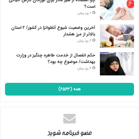
است؟
2 روز پیش
آخرین وضعیت شیوع آنفلوانزا در کشور/ ۲ استان
بالاتر از مرز هشدار
3 روز پیش
حکم انفصال از خدمت طاهره چنگیز در وزارت
بهداشت/ موضوع چه بود؟
4 روز پیش
همه (6563)
عضو خبرنامه شوید