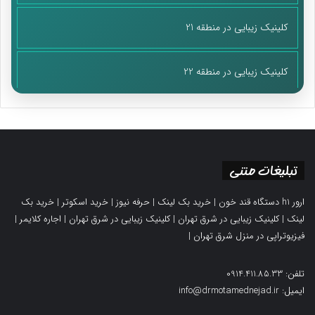
کلینیک زیبایی در منطقه 21
کلینیک زیبایی در منطقه 22
تبلیغات متنی
ارور h1 دستگاه قند خون
|
خرید بک لینک
|
حرفه نیوز
|
خرید اسکوتر
|
خرید بک
لینک
|
کلینیک زیبایی در شرق تهران
|
کلینیک زیبایی در شرق تهران
|
اجاره کلایمر
|
فیزیوتراپی در منزل شرق تهران
|
تلفن: 0914.411.85.33
ایمیل: info@drmotamednejad.ir