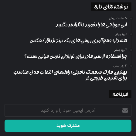
نوشته های تازه
5 ساعت پیش
این خوراکی‌ها را بخورید تا آلزایمر نگیرید
1 روز پیش
هشدار؛ جمع‌آوری روغن‌های یک برند از بازار/ عکس
2 روز پیش
چرا استفاده از شیر مادر برای نوزادان نارس حیاتی است؟
3 روز پیش
بهترین مارک سمعک نامرئی؛ راهنمای انتخاب مدل مناسب
برای شنیدن طبیعی تر
خبرنامه
آدرس
ایمیل
خود
را
وارد