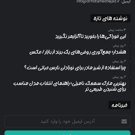
ایمیل: info@drmotamednejad.ir
نوشته های تازه
13 ساعت پیش
این خوراکی‌ها را بخورید تا آلزایمر نگیرید
2 روز پیش
هشدار؛ جمع‌آوری روغن‌های یک برند از بازار/ عکس
3 روز پیش
چرا استفاده از شیر مادر برای نوزادان نارس حیاتی است؟
3 روز پیش
بهترین مارک سمعک نامرئی؛ راهنمای انتخاب مدل مناسب
برای شنیدن طبیعی تر
خبرنامه
آدرس
ایمیل
خود