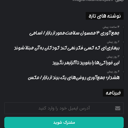
نوشته های تازه
14 ساعت پیش
جمع آوری ۳ محصول سلامت‌محور از بازار/ اسامی
2 روز پیش
بیماری‌ای که کسی فکر نمی‌کند کودکان به آن مبتلا شوند
3 روز پیش
این خوراکی‌ها را بخورید تا آلزایمر نگیرید
4 روز پیش
هشدار؛ جمع‌آوری روغن‌های یک برند از بازار/ عکس
خبرنامه
آدرس
ایمیل
خود
را