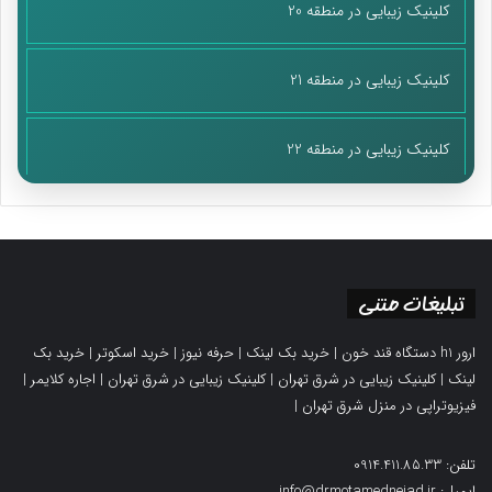
کلینیک زیبایی در منطقه 20
کلینیک زیبایی در منطقه 21
کلینیک زیبایی در منطقه 22
تبلیغات متنی
ارور h1 دستگاه قند خون
|
خرید بک لینک
|
حرفه نیوز
|
خرید اسکوتر
|
خرید بک
لینک
|
کلینیک زیبایی در شرق تهران
|
کلینیک زیبایی در شرق تهران
|
اجاره کلایمر
|
فیزیوتراپی در منزل شرق تهران
|
تلفن: 0914.411.85.33
ایمیل: info@drmotamednejad.ir