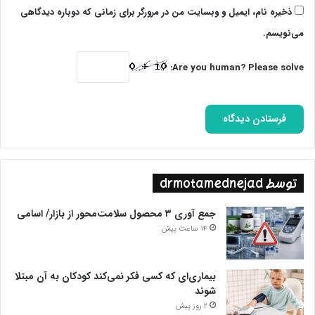
ذخیره نام، ایمیل و وبسایت من در مرورگر برای زمانی که دوباره دیدگاهی
می‌نویسم.
Are you human? Please solve:
توسط drmotamednejad
جمع آوری ۳ محصول سلامت‌محور از بازار/ اسامی
14 ساعت پیش
بیماری‌ای که کسی فکر نمی‌کند کودکان به آن مبتلا
شوند
2 روز پیش