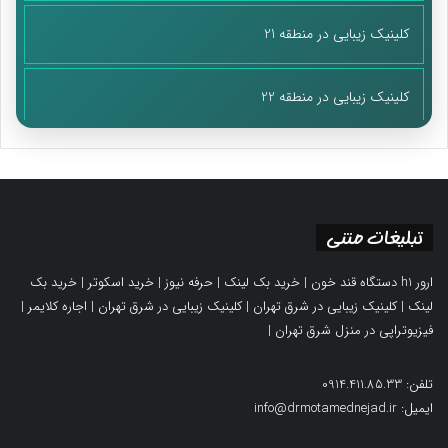
کلینیک زیبایی در منطقه 21
کلینیک زیبایی در منطقه 22
تبلیغات متنی
ارور h1 دستگاه قند خون
|
خرید بک لینک
|
حرفه نیوز
|
خرید اسکوتر
|
خرید بک
لینک
|
کلینیک زیبایی در شرق تهران
|
کلینیک زیبایی در شرق تهران
|
اجاره کلایمر
|
فیزیوتراپی در منزل شرق تهران
|
تلفن: 0914.411.85.33
ایمیل: info@drmotamednejad.ir