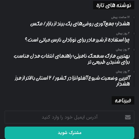
نوشته های تازه
17 ساعت پیش
هشدار؛ جمع‌آوری روغن‌های یک برند از بازار/ عکس
2 روز پیش
چرا استفاده از شیر مادر برای نوزادان نارس حیاتی است؟
3 روز پیش
بهترین مارک سمعک نامرئی؛ راهنمای انتخاب مدل مناسب
برای شنیدن طبیعی تر
3 روز پیش
آخرین وضعیت شیوع آنفلوانزا در کشور/ ۲ استان بالاتر از مرز
هشدار
خبرنامه
آدرس
ایمیل
خود
را