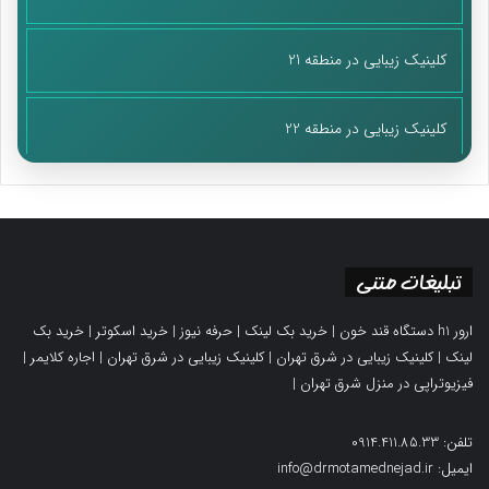
کلینیک زیبایی در منطقه 21
کلینیک زیبایی در منطقه 22
تبلیغات متنی
ارور h1 دستگاه قند خون
|
خرید بک لینک
|
حرفه نیوز
|
خرید اسکوتر
|
خرید بک
لینک
|
کلینیک زیبایی در شرق تهران
|
کلینیک زیبایی در شرق تهران
|
اجاره کلایمر
|
فیزیوتراپی در منزل شرق تهران
|
تلفن: 0914.411.85.33
ایمیل: info@drmotamednejad.ir