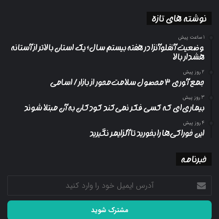
نوشته های تازه
1 ساعت پیش
وضعیت آنفلوآنزا در هفته بیستم سال؛ یک استان بالاتر از آستانه
هشدار بالا
2 روز پیش
جمع آوری ۳ محصول سلامت‌محور از بازار/ اسامی
3 روز پیش
بیماری‌ای که کسی فکر نمی‌کند کودکان به آن مبتلا شوند
4 روز پیش
این خوراکی‌ها را بخورید تا آلزایمر نگیرید
خبرنامه
آدرس
ایمیل
خود
را