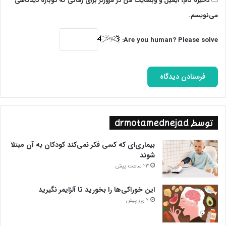
ذخیره نام، ایمیل و وبسایت من در مرورگر برای زمانی که دوباره دیدگاهی
می‌نویسم.
Are you human? Please solve:
توسط drmotamednejad
بیماری‌ای که کسی فکر نمی‌کند کودکان به آن مبتلا
شوند
23 ساعت پیش
این خوراکی‌ها را بخورید تا آلزایمر نگیرید
2 روز پیش