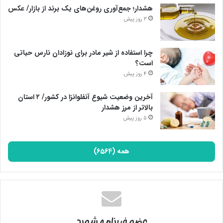
هشدار؛ جمع‌آوری روغن‌های یک برند از بازار/ عکس
3 روز پیش
چرا استفاده از شیر مادر برای نوزادان نارس حیاتی
است؟
4 روز پیش
آخرین وضعیت شیوع آنفلوانزا در کشور/ ۲ استان
بالاتر از مرز هشدار
5 روز پیش
همه (6564)
عضو خبرنامه شوید