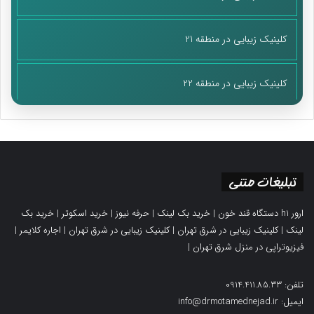
کلینیک زیبایی در منطقه 21
کلینیک زیبایی در منطقه 22
تبلیغات متنی
ارور h1 دستگاه قند خون
|
خرید بک لینک
|
حرفه نیوز
|
خرید اسکوتر
|
خرید بک
لینک
|
کلینیک زیبایی در شرق تهران
|
کلینیک زیبایی در شرق تهران
|
اجاره کلایمر
|
فیزیوتراپی در منزل شرق تهران
|
تلفن: 0914.411.85.33
ایمیل: info@drmotamednejad.ir