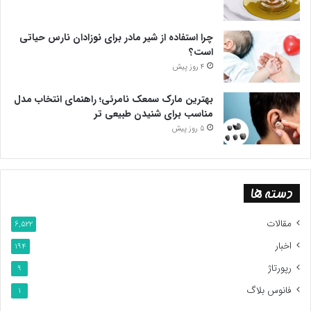
چرا استفاده از شیر مادر برای نوزادان نارس حیاتی
است؟
4 روز پیش
بهترین مارک سمعک نامرئی؛ راهنمای انتخاب مدل
مناسب برای شنیدن طبیعی تر
5 روز پیش
دسته ها
مقالات
6,522
اخبار
194
رپورتاژ
9
فانوس بلاگ
1