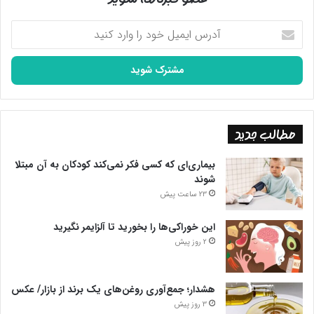
آدرس
ایمیل
خود
را
وارد
کنید
مطالب جدید
بیماری‌ای که کسی فکر نمی‌کند کودکان به آن مبتلا
شوند
23 ساعت پیش
این خوراکی‌ها را بخورید تا آلزایمر نگیرید
2 روز پیش
هشدار؛ جمع‌آوری روغن‌های یک برند از بازار/ عکس
3 روز پیش