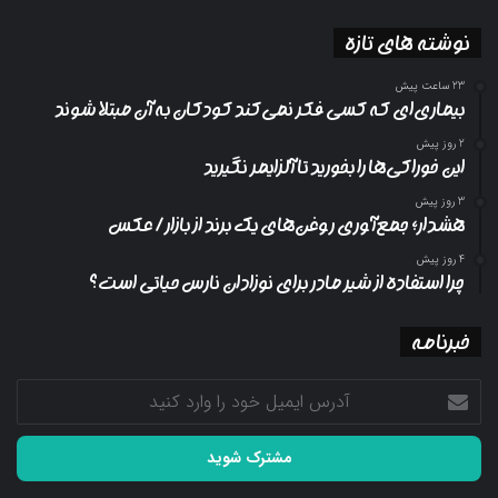
نوشته های تازه
23 ساعت پیش
بیماری‌ای که کسی فکر نمی‌کند کودکان به آن مبتلا شوند
2 روز پیش
این خوراکی‌ها را بخورید تا آلزایمر نگیرید
3 روز پیش
هشدار؛ جمع‌آوری روغن‌های یک برند از بازار/ عکس
4 روز پیش
چرا استفاده از شیر مادر برای نوزادان نارس حیاتی است؟
خبرنامه
آدرس
ایمیل
خود
را
وارد