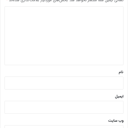
نشانی ایمیل شما منتشر نخواهد شد.
بخش‌های موردنیاز علامت‌گذاری شده‌اند
*
د
ی
د
گ
ا
ه
*
نام
ایمیل
وب‌ سایت