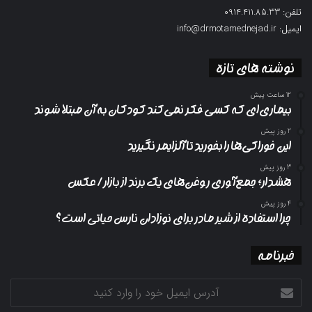
تلفن: 0914.411.85.33
ایمیل: info@drmotamednejad.ir
نوشته های تازه
12 ساعت پیش
بیماری‌ای که کسی فکر نمی‌کند کودکان به آن مبتلا شوند
2 روز پیش
این خوراکی‌ها را بخورید تا آلزایمر نگیرید
3 روز پیش
هشدار؛ جمع‌آوری روغن‌های یک برند از بازار/ عکس
4 روز پیش
چرا استفاده از شیر مادر برای نوزادان نارس حیاتی است؟
خبرنامه
آدرس
ایمیل