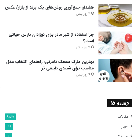
هشدار؛ جمع‌آوری روغن‌های یک برند از بازار/ عکس
3 روز پیش
چرا استفاده از شیر مادر برای نوزادان نارس حیاتی
است؟
4 روز پیش
بهترین مارک سمعک نامرئی؛ راهنمای انتخاب مدل
مناسب برای شنیدن طبیعی تر
4 روز پیش
دسته ها
مقالات
6,522
اخبار
194
رپورتاژ
9