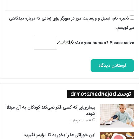
ذخیره نام، ایمیل و وبسایت من در مرورگر برای زمانی که دوباره دیدگاهی
می‌نویسم.
Are you human? Please solve:
توسط drmotamednejad
بیماری‌ای که کسی فکر نمی‌کند کودکان به آن مبتلا
شوند
12 ساعت پیش
این خوراکی‌ها را بخورید تا آلزایمر نگیرید