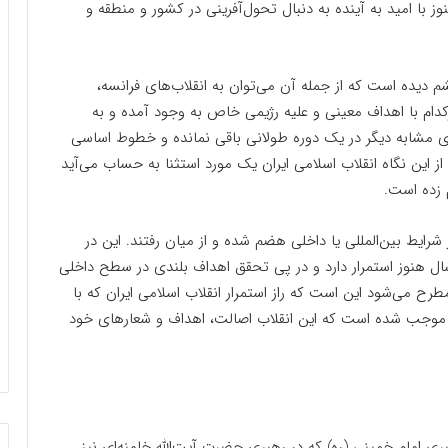
 ۵۷ است و این انقلاب هنوز با امید به آینده به دنبال تحول‌آفرینی در کشور و منطقه و
 دیده است که از جمله آن می‌توان به انقلاب‌های فرانسه،
هرکدام با اهداف معینی و علیه رژیمی خاص به وجود آمده و به
‌های مشابه دیگر در یک دوره طولانی باقی نمانده و خطوط اساسی
این نگاه انقلاب اسلامی ایران یک مورد استثنا به حساب می‌آید
 زده است.
 شرایط بین‌المللی یا داخلی هضم شده و از میان رفتند. این در
ال هنوز استمرار دارد و در پی تحقق اهداف بلندی در سطح داخلی
ح می‌شود این است که راز استمرار انقلاب اسلامی ایران که با
وجب شده است که این انقلاب اصالت، اهداف و شعارهای خود
ری امام خمینی (ره) که در رهبری حضرت آیت‌الله خامنه‌ای نیز