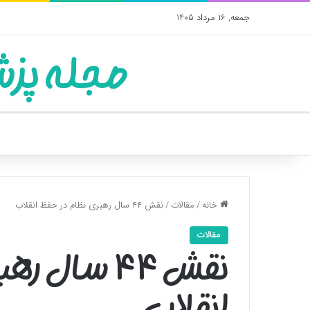
جمعه, 16 مرداد 1405
مجله پزش
خانه
/
مقالات
/
نقش ۴۴ سال رهبری نظام در حفظ انقلاب
مقالات
نقش ۴۴ سال 
انقلاب