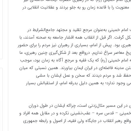
نویت را با قاعده زمان رو به جلو بردند و عقلانیت انقلابی در
مام خمینی به‌عنوان مرجع تقلید و مجتهد جامع‌الشرایط در
ل گرفت. اگر قبل از انقلاب همه اقشار جامعه به صحنه آمدند، با
 بود. پیش از امام، بسیاری از رهبران نیز مردم را برای حضور
یخ معاصر سراغ نداریم. درواقع بعد از شکل‌گیری چنین رهبری، ما
مام خمینی (ره) که یک فقیه و مرجع آگاه به زمان بود، موجب
ن مدینه فاضله‌ای در ایران ایمان بیاورند. همین نسبتی که میان
نیز حفظ شد و مردم دیدند که سخن و عمل ایشان با مشی
 وجود ندارد؛ به همین دلیل بدرقه امام، از استقبالش بسیار
ای در این مسیر مثال‌زدنی است، چراکه ایشان در طول دوران
مینی – قدس سره – عقب‌نشینی نکرده و در مقابل همه افراد و
اقع رهبر انقلاب در جایگاه ولی فقیه، از اصول و رابطه جمهوری