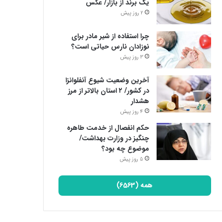
یک برند از بازار/ عکس
2 روز پیش
چرا استفاده از شیر مادر برای
نوزادان نارس حیاتی است؟
3 روز پیش
آخرین وضعیت شیوع آنفلوانزا
در کشور/ ۲ استان بالاتر از مرز
هشدار
4 روز پیش
حکم انفصال از خدمت طاهره
چنگیز در وزارت بهداشت/
موضوع چه بود؟
5 روز پیش
همه (6563)