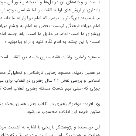
نیست و ریشه‌های آن در دل‌ها و اندیشه و باور این مردم
پایداری بر ارزش‌های اولیه انقلاب و اما شناسی بویژه 
می‌فرمایند: «بزرگ‌ترین درسی که امام بزرگوار به ما داد،
امام میراث فرهنگی نیست؛ بعضی به امام به چشم میراث ف
پیشوای ما است؛ امام، در مقابل ما است. بله، جسم امام 
است؛ با این چشم به امام نگاه کنید و از او بیاموزید.»
مسعود رضایی: ولایت فقیه ستون خیمه این انقلاب است
در همین زمینه، مسعود رضایی کارشناس و تحلیل‌گر مسائ
اسلامی و بررسی نقش ۴۴ سال رهبری در 
چیزی که خیلی مهم هست مسئله رهبری انقلاب است که ب
وی افزود: موضوع رهبری در انقلاب یعنی همان بحث ولا
ستون خیمه این انقلاب محسوب می‌شود.
این نویسنده و پژوهشگر تاریخی با اشاره به اهمیت مو
هدایت و رهبری یک امر مهم است و در صورتی که دارای اش