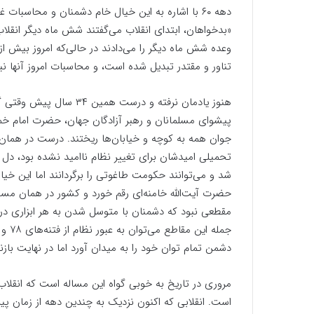
دهه ۶۰ با اشاره به این خیال خام دشمنان و محاسبات
«بدخواهان، ابتدای انقلاب می‌گفتند شش ماه دیگر انقلا
وعده شش ماه دیگر را می‌دادند در حالی‌که امروز بیش ا
تناور و مقتدر تبدیل شده است، و محاسبات امروز آنها ن
هنوز یادمان نرفته و درست 
پیشوای مسلمانان و رهبر آزادگان جهان، حضرت امام خمین
جوان همه به کوچه و خیابان‌ها ریختند. درست در هما
تحمیلی امیدشان برای تغییر نظام ناامید نشده بود، دل ب
شد و می‌توانند حکومت طاغوتی را برگردانند اما این خیا
حضرت آیت‌الله خامنه‌ای رقم خورد و کشور در همان مسیر 
مقطعی نبود که دشمنان با متوسل شدن به هر ابزاری درص
دشمن تمام توان خود را به میدان آورد اما در نهایت بازن
مروری در تاریخ به خوبی گواه این مساله است که انقلاب 
است. انقلابی که اکنون نزدیک به چندین دهه از زمان پ