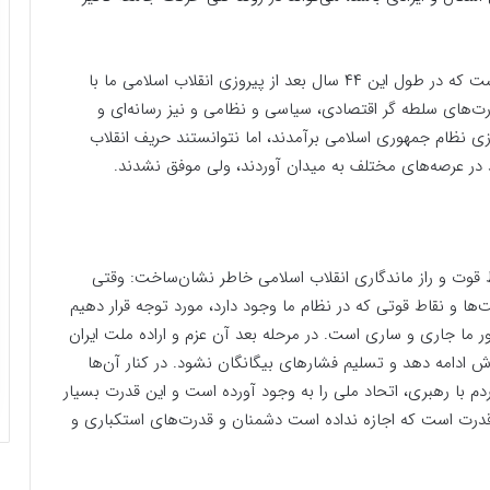
رضایی ادامه داد: نکته‌ای که باید به آن توجه شود این است که در طول این ۴۴ سال بعد از پیروزی انقلاب اسلامی ما با
رت‌های سلطه گر اقتصادی، سیاسی و نظامی و نیز رسانه‌ای و
زی نظام جمهوری اسلامی برآمدند، اما نتوانستند حریف انقلاب
ند در عرصه‌های مختلف به میدان آوردند، ولی موفق نشدند.
ط قوت و راز ماندگاری انقلاب اسلامی خاطر نشان‌ساخت: وقتی
ا و نقاط قوتی که در نظام ما وجود دارد، مورد توجه قرار دهیم
 ما جاری و ساری است. در مرحله بعد آن عزم و اراده ملت ایران
 ادامه دهد و تسلیم فشارهای بیگانگان نشود. در کنار آن‌ها
م با رهبری، اتحاد ملی را به وجود آورده است و این قدرت بسیار
 قدرت است که اجازه نداده است دشمنان و قدرت‌های استکباری و