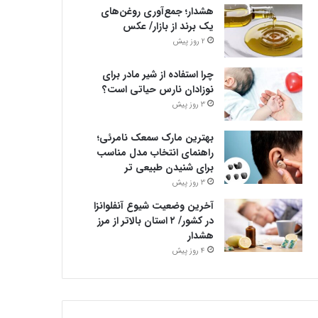
هشدار؛ جمع‌آوری روغن‌های
یک برند از بازار/ عکس
2 روز پیش
چرا استفاده از شیر مادر برای
نوزادان نارس حیاتی است؟
3 روز پیش
بهترین مارک سمعک نامرئی؛
راهنمای انتخاب مدل مناسب
برای شنیدن طبیعی تر
3 روز پیش
آخرین وضعیت شیوع آنفلوانزا
در کشور/ ۲ استان بالاتر از مرز
هشدار
4 روز پیش