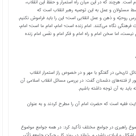
 است. هرچند که در این میان راه استمرار و حفظ این انقلاب،
توسط مسئولان و عمل به این توصیه رهبر انقلاب است که
 درس روحیّه و ذهن و عمل انقلابی است؛ این را باید فراموش نکنیم.
رهنگی نگاه می‌کنند. امام زنده است؛ امام، امام ما است؛ امام،
نیست، اما سخن امام و راه امام و فکر امام و نفَس امام زنده
ل تاریخی در گفتگو با مهر و در خصوص راز استمرار انقلاب
انقلاب برای عبور از فتنه‌های دشمنان گفت: در بررسی مسائل انقلاب اسلامی آن
اید به آن توجه داشته باشیم.
یت فقیه است که حضرت امام آن را مطرح کردند و به عنوان
ضوع راهبری در جوامع مختلف تأکید کرد: در همه جوامع موضوع
کال و ایرادی باشد، می‌تواند در روند کلی حرکت جامعه تأثیر