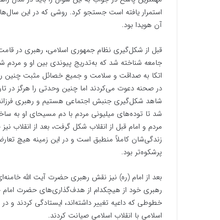
استمرار یافته است جستجو کرد. روشی که در این سال‌ها مع
آن هویدا بود.
قبل از شکل‌گیری نظام جمهوری اسلامی، رهبری در قامت ا
جامعه شناخته شد که به‌تدریج پیوندی بین او و مردم شک
اتکا به صداقت و سلامت و جمیع خصائل مثبت چنین رهبری
در صحنه دعوت می‌کردند اما چنین وحدتی را هرگز در تار
شاهد شکل‌گیری جنبش اجتماعی هستیم و رهبری فرزانه ا
شد تا توده‌های میلیونی مردم با دم مسیحای او به ساخت
مردم و امام قبل از انقلاب شکل گرفت، بعد از انقلاب 
زندگی‌شان کاملاً منطبق است و در این زمینه هیچ تعارضی
پرشکوه‌تر بود.
بعد از امام (ره) نیز نقش رهبری حضرت آیت الله خامنه‌
رهبری خود از هیچکدام از هدف‌گذاری‌های حضرت امام خ
خطوطی که داعیه تغییر داشته‌اند، ایستادگی کردند و در و
اسلامی با انقلاب اسلامی صیانت کردند.