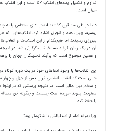
تداوم و تکمیل ایده‌های انقلاب
جهان است.
دنیا در طی سه قرن گذشته انقلاب‌های مختلفی را به چشم
روسیه، چین، هند و الجزایر اشاره کرد. انقلاب‌هایی که 
پیروزی رسیدند اما هیچکدام از این انقلاب‌ها و انقلاب
آن در یک زمان کوتاه دستخوش دگرگونی شد. در نتیجه از 
و همین موضوع است که برآیند تحلیلگران جهان را برهم
این انقلاب‌ها با وجود ادعاهای خود در یک دوره کوتاه در
حالی است که انقلاب اسلامی ایران پس از چهل و چهار س
و سطح بین‌المللی است. در نتیجه پرسشی که در اینجا مطر
معنویت پیوند خورده است چیست و چگونه این مساله م
را حفظ کند.
چرا بدرقه امام از استقبالش با شکوه‌تر بود؟
مهمترین پاسخ در جواب به این سوال را باید در مدل راهب