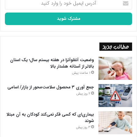
ایمیل
خود
را
وارد
کنید
مطالب جدید
وضعیت آنفلوآنزا در هفته بیستم سال؛ یک استان
بالاتر از آستانه هشدار بالا
1 ساعت پیش
جمع آوری ۳ محصول سلامت‌محور از بازار/ اسامی
2 روز پیش
بیماری‌ای که کسی فکر نمی‌کند کودکان به آن مبتلا
شوند
3 روز پیش