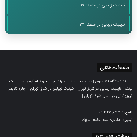
کلینیک زیبایی در منطقه 21
کلینیک زیبایی در منطقه 22
تبلیغات متنی
ارور h1 دستگاه قند خون
|
خرید بک لینک
|
حرفه نیوز
|
خرید اسکوتر
|
خرید بک
لینک
|
کلینیک زیبایی در شرق تهران
|
کلینیک زیبایی در شرق تهران
|
اجاره کلایمر
|
فیزیوتراپی در منزل شرق تهران
|
تلفن: 0914.411.85.33
ایمیل: info@drmotamednejad.ir
نوشته های تازه