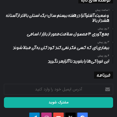
1 ساعت پیش
وضعیت آنفلوآنزا در هفته بیستم سال؛ یک استان بالاتر از آستانه
هشدار بالا
2 روز پیش
جمع آوری ۳ محصول سلامت‌محور از بازار/ اسامی
3 روز پیش
بیماری‌ای که کسی فکر نمی‌کند کودکان به آن مبتلا شوند
4 روز پیش
این خوراکی‌ها را بخورید تا آلزایمر نگیرید
خبرنامه
آدرس
ایمیل
خود
را
وارد
کنید