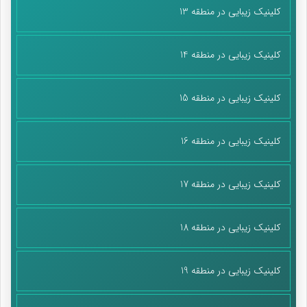
دانست. تارنمای رادیو فردا در تحلیل خود مدعی شد: اهمیت این
کلینیک زیبایی در منطقه 13
دعوت برای جمهوری اسلامی ایران به‌دلیل عضویت روسیه و چین در
این گروه است. حکومت ایران به‌ویژه در سال‌های اخیر، همگام با
کلینیک زیبایی در منطقه 14
افزایش تحریم‌های غرب در خارج و افزایش نارضایتی مردم در داخل، به
این دو کشور نزدیک شده است و مقامات آن بارها و آشکارا از سیاست
«نگاه به شرق» دفاع کرده‌اند. عضویت کشورهای دیگر در گروه بریکس،
کلینیک زیبایی در منطقه 15
در راستای هدف این گروه برای نفوذ بیشتر در نظم جهانی ارزیابی
می‌شود.
کلینیک زیبایی در منطقه 16
پایان پیام/ت
کلینیک زیبایی در منطقه 17
کلینیک زیبایی در منطقه 18
کلینیک زیبایی در منطقه 19