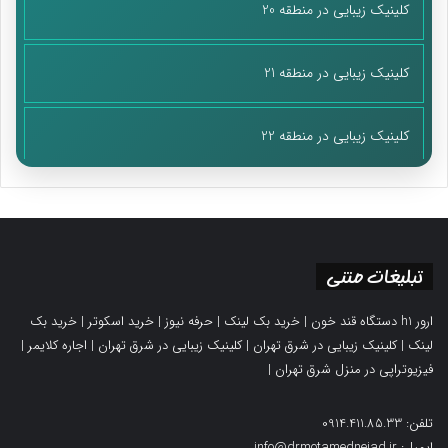
کلینیک زیبایی در منطقه 20
کلینیک زیبایی در منطقه 21
کلینیک زیبایی در منطقه 22
تبلیغات متنی
ارور h1 دستگاه قند خون
|
خرید بک لینک
|
حرفه نیوز
|
خرید اسکوتر
|
خرید بک
لینک
|
کلینیک زیبایی در شرق تهران
|
کلینیک زیبایی در شرق تهران
|
اجاره کلایمر
|
فیزیوتراپی در منزل شرق تهران
|
تلفن: 0914.411.85.33
ایمیل: info@drmotamednejad.ir