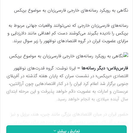
نگاهی به رویکرد رسانه‌های خارجی فارسی‌زبان به موضوع بریکس
رسانه‌های فارسی‌زبان خارجی که نمی‌توانند واقعیات جهانی مربوط به
بریکس را نادیده بگیرند می‌کوشند دست کم اهدافی مانند دلارزدایی و
مزایای عضویت ایران در گروه اقتصادهای نوظهور را زیر سوال ببرند.
فارس‌پلاس؛ دیگر رسانه‌ها –
ایرنا نوشت: گروه قدرت‌های نوظهور
اقتصادی «بریکس» در نشست سران که پایان هفته گذشته در آفریقای
جنوبی برگزار شد اعلام کرد ایران را در کنار اقتصادهایی چون آرژانتین،
عربستان و امارات به عضویت دائم خواهد پذیرفت و این مرحله ابتدای
سال آینده میلادی به انجام خواهد رسید.
حضور ایران در میان اقتصادهای بزرگی مانند چین، هند، برزیل و نیز
روسیه و آفریقای جنوبی دومین گام دولت سیزدهم برای پویایی در
عرصه رژیم‌ها و سازمان‌های بین‌المللی است. گام نخست، عضویت در
نمایش بیشتر