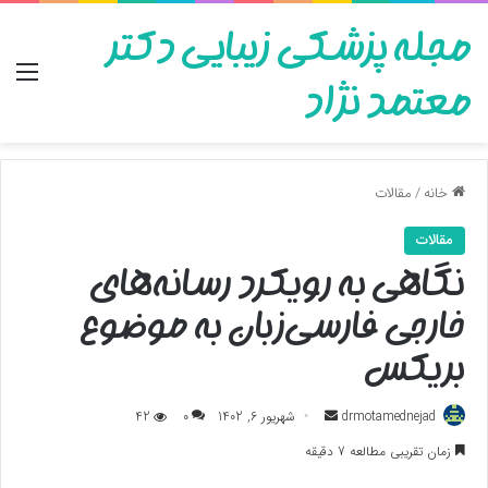
مجله پزشکی زیبایی دکتر
منو
معتمد نژاد
خانه
/
مقالات
مقالات
نگاهی به رویکرد رسانه‌های
خارجی فارسی‌زبان به موضوع
بریکس
ارسال
drmotamednejad
شهریور 6, 1402
0
42
به
زمان تقریبی مطالعه 7 دقیقه
ایمیل