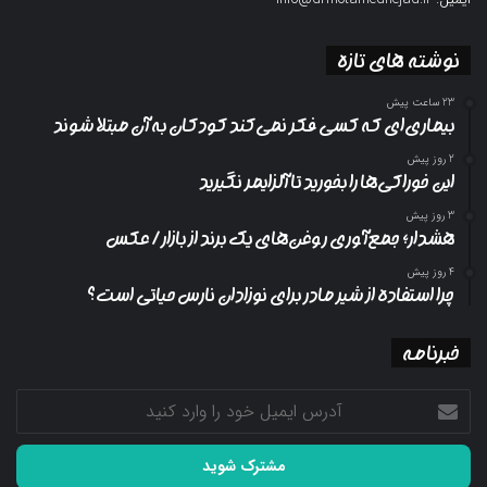
نوشته های تازه
23 ساعت پیش
بیماری‌ای که کسی فکر نمی‌کند کودکان به آن مبتلا شوند
2 روز پیش
این خوراکی‌ها را بخورید تا آلزایمر نگیرید
3 روز پیش
هشدار؛ جمع‌آوری روغن‌های یک برند از بازار/ عکس
4 روز پیش
چرا استفاده از شیر مادر برای نوزادان نارس حیاتی است؟
خبرنامه
آدرس
ایمیل
خود
را