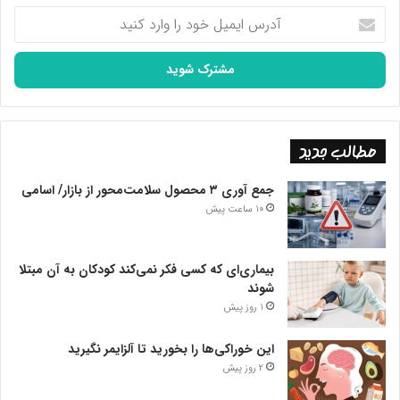
آدرس
ایمیل
خود
را
وارد
کنید
مطالب جدید
جمع آوری ۳ محصول سلامت‌محور از بازار/ اسامی
10 ساعت پیش
بیماری‌ای که کسی فکر نمی‌کند کودکان به آن مبتلا
شوند
1 روز پیش
این خوراکی‌ها را بخورید تا آلزایمر نگیرید
2 روز پیش