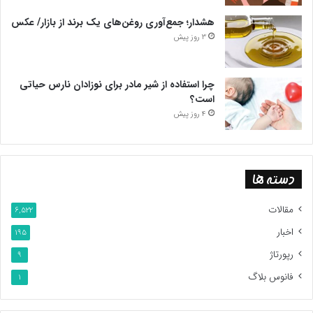
هشدار؛ جمع‌آوری روغن‌های یک برند از بازار/ عکس
3 روز پیش
چرا استفاده از شیر مادر برای نوزادان نارس حیاتی
است؟
4 روز پیش
دسته ها
مقالات
6,522
اخبار
195
رپورتاژ
9
فانوس بلاگ
1