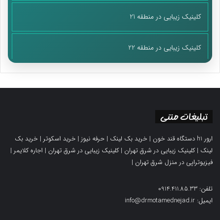
کلینیک زیبایی در منطقه 21
کلینیک زیبایی در منطقه 22
تبلیغات متنی
ارور h1 دستگاه قند خون
|
خرید بک لینک
|
حرفه نیوز
|
خرید اسکوتر
|
خرید بک
لینک
|
کلینیک زیبایی در شرق تهران
|
کلینیک زیبایی در شرق تهران
|
اجاره کلایمر
|
فیزیوتراپی در منزل شرق تهران
|
تلفن: 0914.411.85.33
ایمیل: info@drmotamednejad.ir