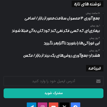
نوشته های تازه
10 ساعت پیش
جمع آوری ۳ محصول سلامت‌محور از بازار/ اسامی
1 روز پیش
بیماری‌ای که کسی فکر نمی‌کند کودکان به آن مبتلا شوند
2 روز پیش
این خوراکی‌ها را بخورید تا آلزایمر نگیرید
3 روز پیش
هشدار؛ جمع‌آوری روغن‌های یک برند از بازار/ عکس
خبرنامه
آدرس
ایمیل
خود
را
وارد
کنید
فیسبوک
ایکس
یوتیوب
اینستاگرام
تلگرام