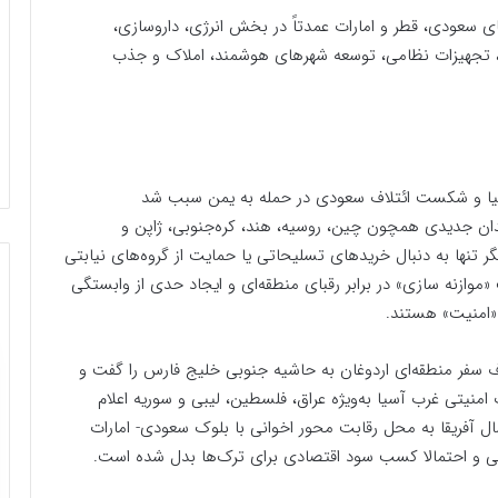
ی سعودی، قطر و امارات عمدتاً در بخش انرژی، داروسازی،
، تجهیزات نظامی، توسعه شهرهای هوشمند، املاک و جذب
سیا و شکست ائتلاف سعودی در حمله به یمن سبب شد
شیخ‌نشین‌های حاشیه خلیج فارس به دنبال یافتن متحدان جدیدی همچون چین، روسیه، هند، کره‌‎جنوبی، ژاپن و
ر تنها به دنبال خریدهای تسلیحاتی یا حمایت از گروه‌های نیابتی
موازنه سازی» در برابر رقبای منطقه‌ای و ایجاد حدی از وابستگی
«امنیت» هستند.
اف سفر منطقه‌ای اردوغان به حاشیه جنوبی خلیج فارس را گفت و
نیتی غرب آسیا به‌ویژه عراق، فلسطین، لیبی و سوریه اعلام
غرب آسیا و شمال آفریقا به محل رقابت محور اخوانی با بلوک سعودی- امارات
‌زنی و احتمالا کسب سود اقتصادی برای ترک‌ها بدل شده است.