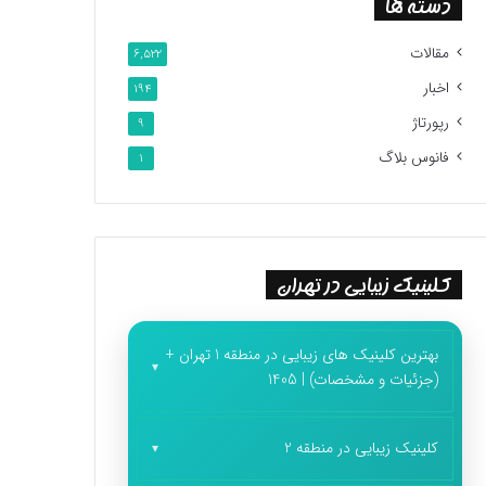
دسته ها
مقالات
6,522
اخبار
194
رپورتاژ
9
فانوس بلاگ
1
کلینیک زیبایی در تهران
بهترین کلینیک های زیبایی در منطقه 1 تهران +
(جزئیات و مشخصات) | 1405
کلینیک زیبایی در منطقه 2