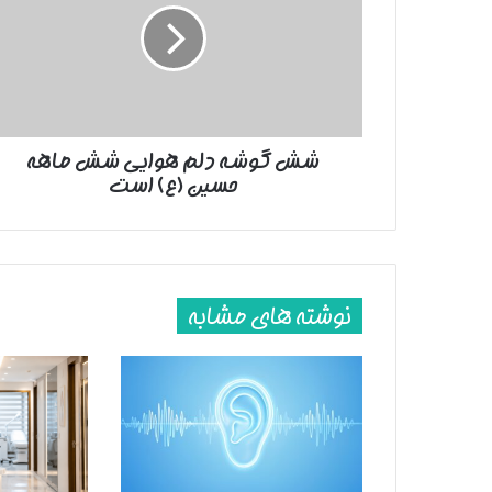
هوایی
شش
ماهه
حسین
(ع)
است
شش گوشه دلم هوایی شش ماهه
حسین (ع) است
نوشته های مشابه