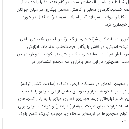
رل شرایط نا‌بسامان اقتصادی است. در گام بعد، آنکارا با دعوت از
توسعه کسب‌وکارهای محلی و کاهش مشکل بیکاری در میان جوانان
آنکارا و ابوظبی سرمایه گذار اماراتی سهم شرکت فعال در حوزه
کثیری از نمایندگان شرکت‌های بزرگ ترک و فعالان اقتصادی راهی
اتیک- امنیتی، در نقش بازرگانی فرصت‌طلب مقدمات افزایش
را فراهم آورد. رسانه‌های ترکیه پیش‌بینی کردند اردوغان در این
قراردادهای به ارزش 50 میلیارد دلار است. همچنین در این سفر برگزاری سه مجمع اقتصادی در
ان سعودی اهدای دو دستگاه خودرو «توگ» (ساخت کشور ترکیه)
در سفر به دوحه تکرار و نمونه‌ای خاص از این خودرو را به تمیم
ن اقدام تبلیغاتی ورود خودروی تجاری مرکور را به بازار کشورهای
نعقاد قرارداد میان شرکت بیرقدار (بایراکتار) و دولت سعودی برای
یش توان سعودی‌ها در نبردهای منطقه‌ای، موجب نزدیک شدن بلوک
 شد.