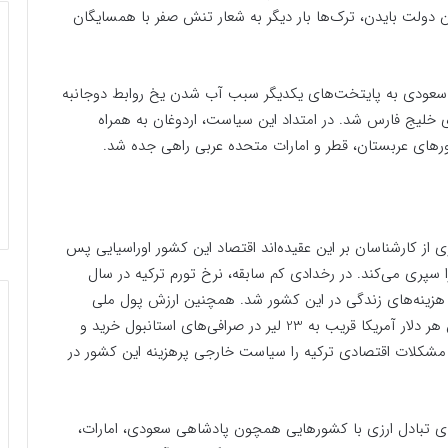
ن دولت بایدن، ترک‌ها بار دیگر به شعار تنش صفر با همسایگان
ی سعودی به پایتخت‌های یکدیگر سبب آب شدن یخ روابط دوجانبه
 خلیج فارس شد. در امتداد این سیاست، اردوغان به همراه
ی از کارشناسان بر این عقیده‌اند اقتصاد این کشور اوراسیایی پس
ان خود را سپری می‌کند. در رخدادی کم سابقه، نرخ تورم ترکیه در سال
د و سبب افزایش هزینه‌های زندگی در این کشور شد. همچنین ارزش پول ملی
ترکیه کاهش چشمگیری داشت. به عنوان نمونه، تا ژوئن هر دلار آمریکا قریب به 23 لیر در صرافی‌های استانبول خرید و
مشکلات اقتصادی ترکیه را سیاست خارجی پرهزینه این کشور در
دهای تبادل ارزی با کشورهایی همچون پادشاهی سعودی، امارات،