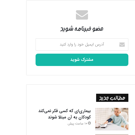
عضو خبرنامه شوید
آدرس
ایمیل
خود
را
وارد
کنید
مطالب جدید
بیماری‌ای که کسی فکر نمی‌کند
کودکان به آن مبتلا شوند
10 ساعت پیش