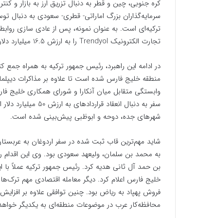
کره جنوبی، چین و قطر به دنبال تزریق ارز به بازار و کنت
سرمایه‌گذاران بزرگ اماراتی- قطری- سعودی به دنبال 
ترکیه‌ای است. به عنوان نمونه، پس از عادی سازی روابط 
تجارت الکترونیک Trendyol را به ارزش 16.5 میلیارد دلار خریداری کرد.
در ادامه این راهبرد، رئیس جمهور ترکیه به همراه جمع 
منطقه خلیج فارس شده است تا علاوه بر مذاکرات دیپلم
وابستگی متقابل میان آنکارا و شورای همکاری خلیج فارس 
سفر به دنبال انعقاد 
شهرهای جده، دوحه و ابوظبی پیش‌بینی شده است.
شاید مهم‌ترین قاب ثبت شده در سفر اردوغان به عربست
به محمد بن سلمان، ولیعهد سعودی بود. وی این اقدام را 
بن حمد آل ثانی هدیه کرد. رئیس جمهور ترکیه عملاً با ای
خلیج فارس اعلام کرد. دیگر معامله اقتصادی مهم ترک‌ها ا
فروش پهپاد به ریاض بود. چنین توافقی علاوه بر افزا
محافظه‌کار عرب در موضوعات منطقه‌ای به یکدیگر خواهد