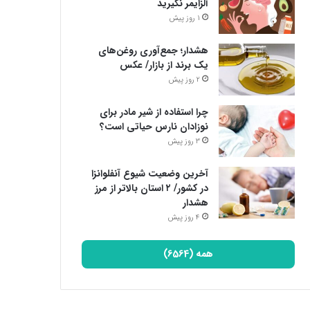
آلزایمر نگیرید
1 روز پیش
هشدار؛ جمع‌آوری روغن‌های
یک برند از بازار/ عکس
2 روز پیش
چرا استفاده از شیر مادر برای
نوزادان نارس حیاتی است؟
3 روز پیش
آخرین وضعیت شیوع آنفلوانزا
در کشور/ ۲ استان بالاتر از مرز
هشدار
4 روز پیش
همه (6564)