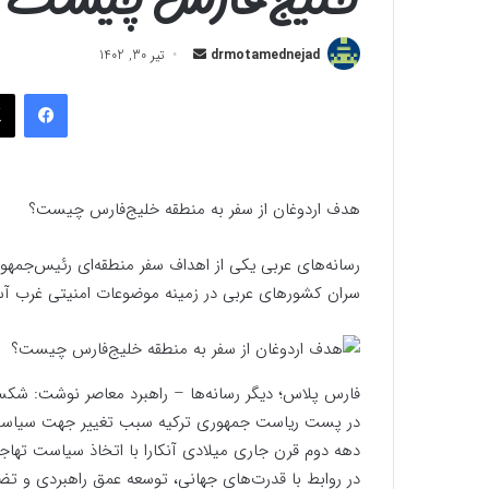
ارسال
drmotamednejad
تیر 30, 1402
به
فیسب
ایمیل
هدف اردوغان از سفر به منطقه خلیج‌فارس چیست؟
رسانه‌های عربی یکی از اهداف سفر منطقه‌ای رئیس‌جمهور
سران کشورهای عربی در زمینه موضوعات امنیتی غرب آسیا
فارس پلاس؛ دیگر رسانه‌ها – راهبرد معاصر نوشت: شک
در پست ریاست جمهوری ترکیه سبب تغییر جهت سیاست خ
دهه دوم قرن جاری میلادی آنکارا با اتخاذ سیاست تهاجمی
در روابط با قدرت‌های جهانی، توسعه عمق راهبردی و تضع