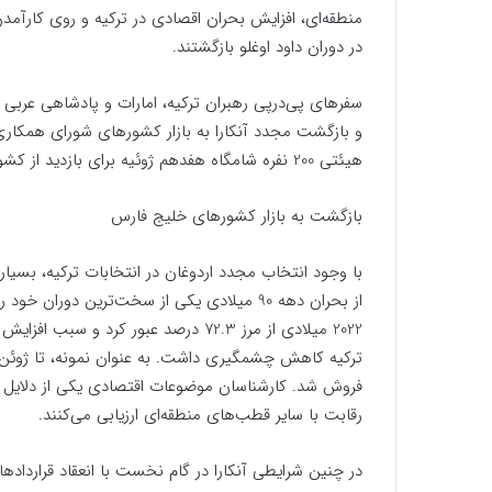
منطقه‌ای، افزایش بحران اقصادی در ترکیه و روی کارآمد
در دوران داود اوغلو بازگشتند.
سفرهای پی‌درپی رهبران ترکیه، امارات و پادشاهی عرب
و بازگشت مجدد آنکارا به بازار کشورهای شورای همکاری
هیئتی 200 نفره شامگاه هفدهم ژوئیه برای بازدید از کشورهای عربستان، قطر و امارات متحده عربی راهی جده شد.
بازگشت به بازار کشورهای خلیج فارس
با وجود انتخاب مجدد اردوغان در انتخابات ترکیه، بسیار
از بحران دهه 90 میلادی یکی از سخت‌ترین دور
2022 میلادی از مرز 72.3 درصد عبور کر
فروش شد. کارشناسان موضوعات اقتصادی یکی از دلایل 
رقابت با سایر قطب‌های منطقه‌ای ارزیابی می‌کنند.
در چنین شرایطی آنکارا در گام نخست با انعقاد قراردا