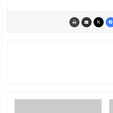
فیسبوک
ایکس
اشتراک گذاری با ایمیل
چاپ
علی
کریمی
و