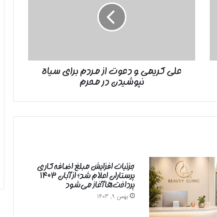
دعوت
از
مردم
برای
سیاه
نپوشیدن
علی کریمی و دعوت از مردم برای سیاه
در
نپوشیدن در محرم
محرم
جزئیات افزایش مبلغ اضافه‌کاری
پرستاران اعلام شد؛ از آبان ۱۴۰۳
پرداخت‌ها آغاز می‌شود
بهمن 9, 1403