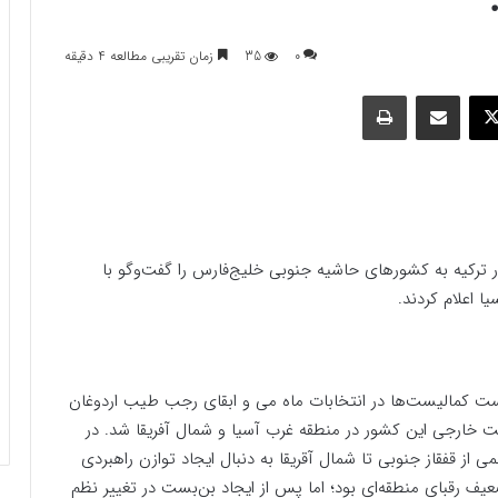
0
35
زمان تقریبی مطالعه 4 دقیقه
وک
ایکس
اشتراک گذاری با ایمیل
چاپ
 ترکیه به کشورهای حاشیه جنوبی خلیج‌فارس را گفت‌وگو با
 اعلام کردند.
ست کمالیست‌ها در انتخابات ماه می و ابقای رجب طیب اردوغان
ارجی این کشور در منطقه غرب آسیا و شمال آفریقا شد. در
 از قفقاز جنوبی تا شمال آقریقا به دنبال ایجاد توازن راهبردی
یف رقبای منطقه‌ای بود؛ اما پس از ایجاد بن‌بست در تغییر نظم