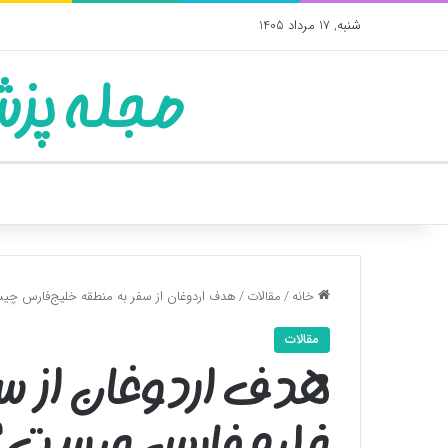
شنبه, 17 مرداد 1405
مجله پزش
خانه
/
مقالات
/
هدف اردوغان از سفر به منطقه خلیج‌فارس چ
مقالات
هدف اردوغان از س
خلیج‌فارس چیست؟