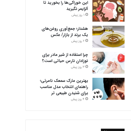
این خوراکی‌ها را بخورید تا
آلزایمر نگیرید
1 روز پیش
هشدار؛ جمع‌آوری روغن‌های
یک برند از بازار/ عکس
2 روز پیش
چرا استفاده از شیر مادر برای
نوزادان نارس حیاتی است؟
3 روز پیش
بهترین مارک سمعک نامرئی؛
راهنمای انتخاب مدل مناسب
برای شنیدن طبیعی تر
4 روز پیش