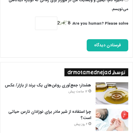
ذخیره نام، ایمیل و وبسایت من در مرورگر برای زمانی که دوباره دیدگاهی
می‌نویسم.
Are you human? Please solve:
توسط drmotamednejad
هشدار؛ جمع‌آوری روغن‌های یک برند از بازار/ عکس
12 ساعت پیش
چرا استفاده از شیر مادر برای نوزادان نارس حیاتی
است؟
2 روز پیش