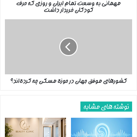
مهمانی به وسعت تمام ایران و روزی که حرف
کودکان
کودکان خریدار داشت
خریدار
داشت
کشورهای
موفق
جهان
در
حوزه
مسکن
چه
کرده‌اند؟
کشورهای موفق جهان در حوزه مسکن چه کرده‌اند؟
نوشته های مشابه