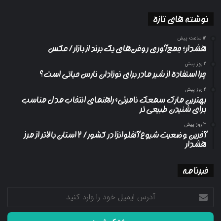
نوشته های تازه
12 ساعت پیش
هشدار؛ جمع‌آوری روغن‌های یک برند از بازار/ عکس
2 روز پیش
چرا استفاده از شیر مادر برای نوزادان نارس حیاتی است؟
2 روز پیش
بهترین مارک سمعک نامرئی؛ راهنمای انتخاب مدل مناسب
برای شنیدن طبیعی تر
3 روز پیش
آخرین وضعیت شیوع آنفلوانزا در کشور/ ۲ استان بالاتر از مرز
هشدار
خبرنامه
آدرس
ایمیل
خود