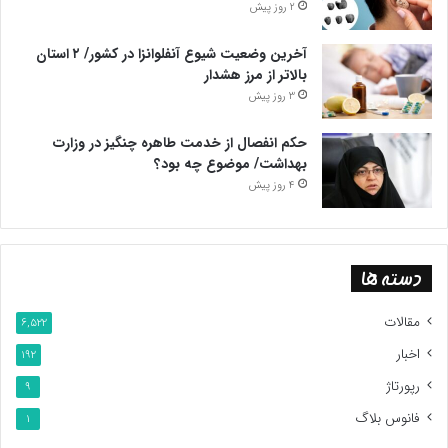
2 روز پیش
آخرین وضعیت شیوع آنفلوانزا در کشور/ ۲ استان
بالاتر از مرز هشدار
3 روز پیش
حکم انفصال از خدمت طاهره چنگیز در وزارت
بهداشت/ موضوع چه بود؟
4 روز پیش
دسته ها
مقالات
6,522
اخبار
192
رپورتاژ
9
فانوس بلاگ
1