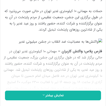
حملات به مهمانی 10 کیلومتری غدیر تهران در حالی صورت می‌پذیرد که
در طول برگزاری این جشن، جمعیت عظیمی از مردم پایتخت در آن به
عنوان برگزارکننده و شرکت کننده، حضور یافتند و روز عید غدیر را به
یکی از شادترین روزهای پایتخت تبدیل کردند.
فارس پلاس؛ واکنش کاربران –
مهمانی ۱۰ کیلومتری غدیر تهران در
حالی برگزار شد که در طول برگزاری این جشن بزرگ، جمعیت عظیمی از
مردم پایتخت در آن به عنوان برگزارکننده و شرکت کننده، حضور یافتند
و روز عید غدیر، به یکی از شادترین روزهای پایتخت تبدیل شد. مهمانی
۱۰ کیلومتری غدیر تهران در حد فاصل میدان امام حسین تا میدان
آزادی از ساعت ۱۸ روز جمعه ۱۶ تیر با فعالیت ۲۳۰۰ موکب، ۶۰ استیج
مردمی، ده‌ها شهربازی کوچک، و چهار استیج بزرگ در میدان‌های امام
حسین(ع)، فردوسی و انقلاب و میدان آزادی برپا شد.
نمایش بیشتر