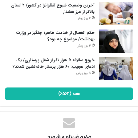
آخرین وضعیت شیوع آنفلوانزا در کشور/ ۲ استان
بالاتر از مرز هشدار
3 روز پیش
حکم انفصال از خدمت طاهره چنگیز در وزارت
بهداشت/ موضوع چه بود؟
4 روز پیش
خروج سالانه ۵ هزار نفر از شغل پرستاری/ یک
ادعای عجیب: ۶۰ هزار پرستار خانه‌نشین شدند؟
5 روز پیش
همه (6562)
عضو خبرنامه شوید