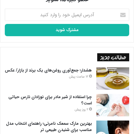
آدرس
ایمیل
خود
را
وارد
کنید
مطالب جدید
هشدار؛ جمع‌آوری روغن‌های یک برند از بازار/ عکس
12 ساعت پیش
چرا استفاده از شیر مادر برای نوزادان نارس حیاتی
است؟
2 روز پیش
بهترین مارک سمعک نامرئی؛ راهنمای انتخاب مدل
مناسب برای شنیدن طبیعی تر