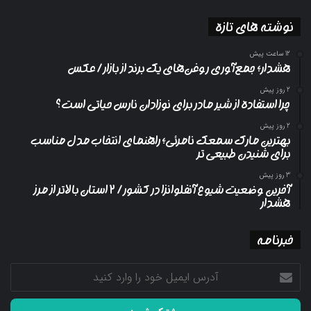
نوشته های تازه
12 ساعت پیش
هشدار؛ جمع‌آوری روغن‌های یک برند از بازار/ عکس
2 روز پیش
چرا استفاده از شیر مادر برای نوزادان نارس حیاتی است؟
2 روز پیش
بهترین مارک سمعک نامرئی؛ راهنمای انتخاب مدل مناسب
برای شنیدن طبیعی تر
3 روز پیش
آخرین وضعیت شیوع آنفلوانزا در کشور/ ۲ استان بالاتر از مرز
هشدار
خبرنامه
آدرس
ایمیل
خود