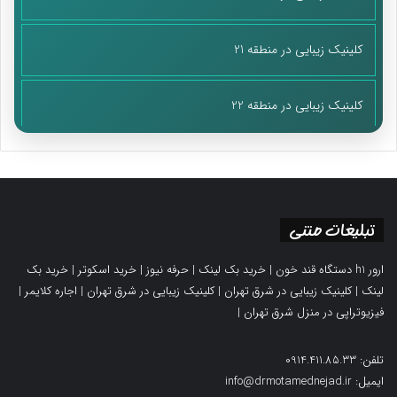
کلینیک زیبایی در منطقه 21
کلینیک زیبایی در منطقه 22
تبلیغات متنی
ارور h1 دستگاه قند خون
|
خرید بک لینک
|
حرفه نیوز
|
خرید اسکوتر
|
خرید بک
لینک
|
کلینیک زیبایی در شرق تهران
|
کلینیک زیبایی در شرق تهران
|
اجاره کلایمر
|
فیزیوتراپی در منزل شرق تهران
|
تلفن: 0914.411.85.33
ایمیل: info@drmotamednejad.ir