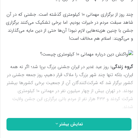
چند روز از برگزاری مهمانی 10 کیلومتری گذشته است. جشنی که در آن
شاهد سبقت مردم در خیرات بودیم. اما برخی تشکیک می‌کنند برگزاری
جشن با چنین هزینه‌هایی لازم نبود! آن‌ها حتی از دین مایه می‌گذارند
و می‌گویند: اسلام هم مخالف است!
گروه زندگی:
روز عید غدیر در ایران جشنی بزرگ برپا شد؛ اگر نه همه
ایران، بلکه تنها چند شهر بزرگ را ملاک قرار دهیم، روز جمعه جشنی در
کشور برگزار شد که شرکت‌کنندگان آن از جمعیت برخی کشورها بیشتر
بودند. در تهران بیش از چهار میلیون نفر در مهمانی ۱۰ کیلومتری
شرکت کردند و ۴۳۳ هزار نفر از مردم بانی برگزاری این جشن ولایت
شدند.
هر چند برخی واکنش‌ها تلاش داشتند این حضور سراسر شادی مردم را
نمایش بیشتر
تحت شعاع قرار دهند، به گونه‌ای که این جشن را مخالف با آموزه‌ها و