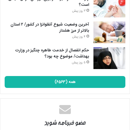
است؟
3 روز پیش
آخرین وضعیت شیوع آنفلوانزا در کشور/ ۲ استان
بالاتر از مرز هشدار
4 روز پیش
حکم انفصال از خدمت طاهره چنگیز در وزارت
بهداشت/ موضوع چه بود؟
5 روز پیش
همه (6563)
عضو خبرنامه شوید