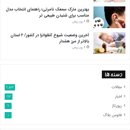
بهترین مارک سمعک نامرئی؛ راهنمای انتخاب مدل
مناسب برای شنیدن طبیعی تر
4 روز پیش
آخرین وضعیت شیوع آنفلوانزا در کشور/ ۲ استان
بالاتر از مرز هشدار
4 روز پیش
دسته ها
مقالات
6,522
اخبار
193
رپورتاژ
9
فانوس بلاگ
1