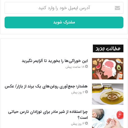
آدرس
ایمیل
خود
را
وارد
کنید
مطالب جدید
این خوراکی‌ها را بخورید تا آلزایمر نگیرید
18 ساعت پیش
هشدار؛ جمع‌آوری روغن‌های یک برند از بازار/ عکس
2 روز پیش
چرا استفاده از شیر مادر برای نوزادان نارس حیاتی
است؟
3 روز پیش