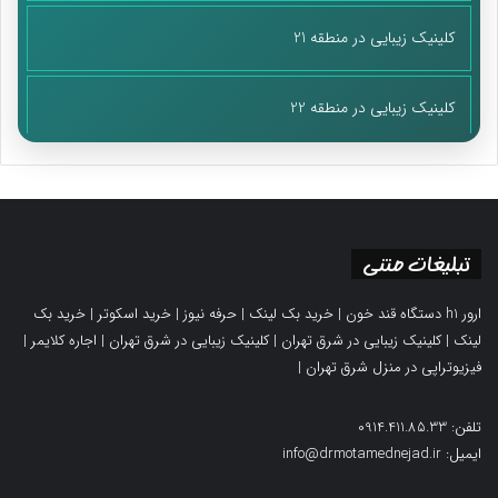
کلینیک زیبایی در منطقه 21
کلینیک زیبایی در منطقه 22
تبلیغات متنی
ارور h1 دستگاه قند خون
|
خرید بک لینک
|
حرفه نیوز
|
خرید اسکوتر
|
خرید بک
لینک
|
کلینیک زیبایی در شرق تهران
|
کلینیک زیبایی در شرق تهران
|
اجاره کلایمر
|
فیزیوتراپی در منزل شرق تهران
|
تلفن: 0914.411.85.33
ایمیل: info@drmotamednejad.ir