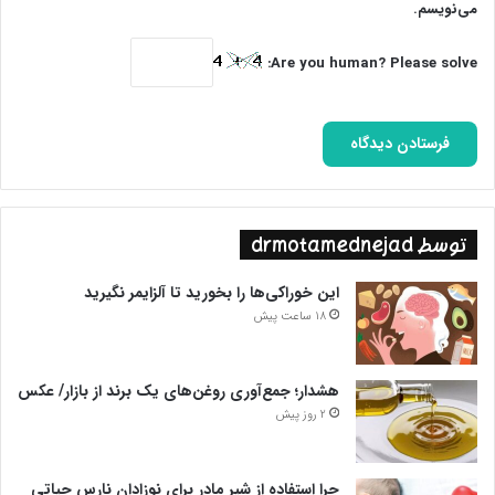
می‌نویسم.
Are you human? Please solve:
توسط drmotamednejad
این خوراکی‌ها را بخورید تا آلزایمر نگیرید
18 ساعت پیش
هشدار؛ جمع‌آوری روغن‌های یک برند از بازار/ عکس
2 روز پیش
چرا استفاده از شیر مادر برای نوزادان نارس حیاتی