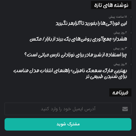
نوشته های تازه
18 ساعت پیش
این خوراکی‌ها را بخورید تا آلزایمر نگیرید
2 روز پیش
هشدار؛ جمع‌آوری روغن‌های یک برند از بازار/ عکس
3 روز پیش
چرا استفاده از شیر مادر برای نوزادان نارس حیاتی است؟
4 روز پیش
بهترین مارک سمعک نامرئی؛ راهنمای انتخاب مدل مناسب
برای شنیدن طبیعی تر
خبرنامه
آدرس
ایمیل
خود
را
وارد