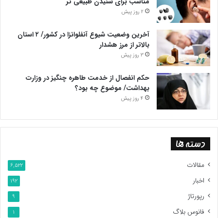
مناسب برای شنیدن طبیعی تر
2 روز پیش
آخرین وضعیت شیوع آنفلوانزا در کشور/ ۲ استان
بالاتر از مرز هشدار
3 روز پیش
حکم انفصال از خدمت طاهره چنگیز در وزارت
بهداشت/ موضوع چه بود؟
4 روز پیش
دسته ها
مقالات
6,522
اخبار
192
رپورتاژ
9
فانوس بلاگ
1