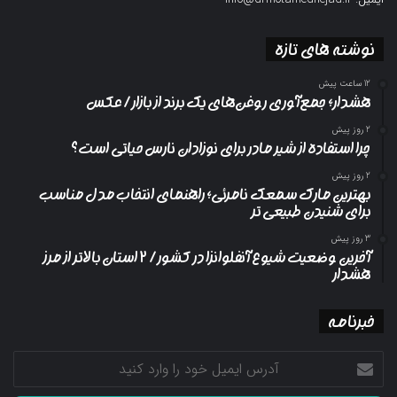
نوشته های تازه
12 ساعت پیش
هشدار؛ جمع‌آوری روغن‌های یک برند از بازار/ عکس
2 روز پیش
چرا استفاده از شیر مادر برای نوزادان نارس حیاتی است؟
2 روز پیش
بهترین مارک سمعک نامرئی؛ راهنمای انتخاب مدل مناسب
برای شنیدن طبیعی تر
3 روز پیش
آخرین وضعیت شیوع آنفلوانزا در کشور/ ۲ استان بالاتر از مرز
هشدار
خبرنامه
آدرس
ایمیل
خود