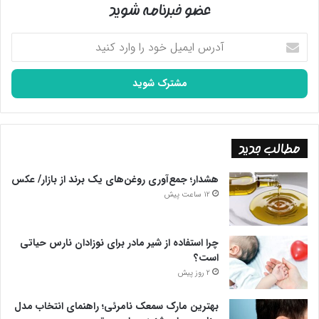
عضو خبرنامه شوید
آدرس
ایمیل
خود
را
وارد
کنید
مطالب جدید
هشدار؛ جمع‌آوری روغن‌های یک برند از بازار/ عکس
12 ساعت پیش
چرا استفاده از شیر مادر برای نوزادان نارس حیاتی
است؟
2 روز پیش
بهترین مارک سمعک نامرئی؛ راهنمای انتخاب مدل