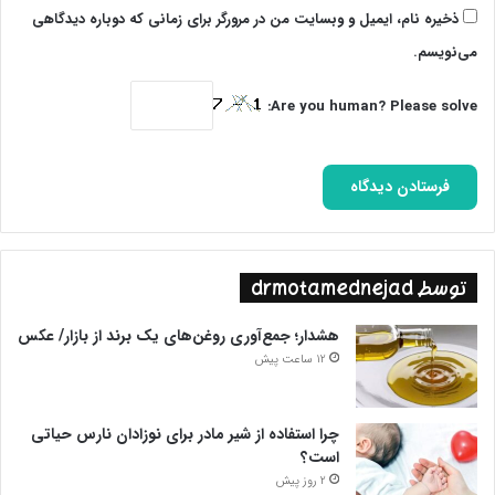
ذخیره نام، ایمیل و وبسایت من در مرورگر برای زمانی که دوباره دیدگاهی
می‌نویسم.
Are you human? Please solve:
توسط drmotamednejad
هشدار؛ جمع‌آوری روغن‌های یک برند از بازار/ عکس
12 ساعت پیش
چرا استفاده از شیر مادر برای نوزادان نارس حیاتی
است؟
2 روز پیش