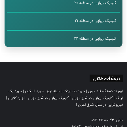
کلینیک زیبایی در منطقه 20
کلینیک زیبایی در منطقه 21
کلینیک زیبایی در منطقه 22
تبلیغات متنی
ارور h1 دستگاه قند خون
|
خرید بک لینک
|
حرفه نیوز
|
خرید اسکوتر
|
خرید بک
لینک
|
کلینیک زیبایی در شرق تهران
|
کلینیک زیبایی در شرق تهران
|
اجاره کلایمر
|
فیزیوتراپی در منزل شرق تهران
|
تلفن: 0914.411.85.33
ایمیل: info@drmotamednejad.ir