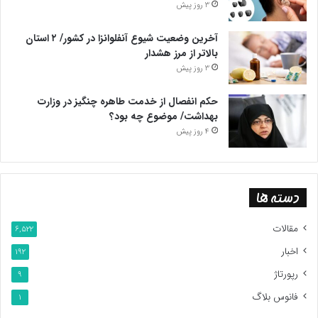
3 روز پیش
آخرین وضعیت شیوع آنفلوانزا در کشور/ ۲ استان
بالاتر از مرز هشدار
3 روز پیش
حکم انفصال از خدمت طاهره چنگیز در وزارت
بهداشت/ موضوع چه بود؟
4 روز پیش
دسته ها
مقالات
6,522
اخبار
192
رپورتاژ
9
فانوس بلاگ
1