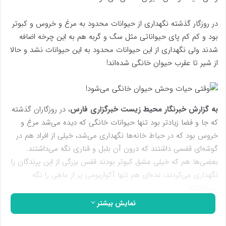
در روزگار گذشته نگهداری از حیوانات محدود به مرغ و خروس و کبوتر
بود و کم کم پای حیواناتی مثل سگ و گربه هم به این چرخه اضافه
شدند ولی نگهداری از این حیوانات محدود به این حیوانات نشد و حالا
از شیر تا عقرب حیوان خانگی شده‌اند!
به گزارش خبرنگار محیط زیست خبرگزاری فارس
، در روزگاران گذشته
که جا و فضا زیادتر بود تنها حیوانات خانگی که دیده می‌شد مرغ و
خروس بود که در حیاط خانه‌‌ها نگهداری می‌شد، خیلی از افراد هم در
گوشه‌ای قفسی داشتند که درون آن بلبل و قناری نگه می‌داشتند.
بعضی‌ها هم که خیلی عشق کبوتر بودند قفس بزرگی از این پرندگان را
نگهداری می‌کردند، عده‌ای هم تنها آکواریومی پر از ماهی را نگه
می‌داشتند.
نمایش بیشتر
کم‌کم پای سگ و گربه هم به خانه‌ها باز شد و گربه که روزی تنها در