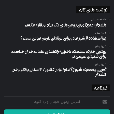
نوشته های تازه
17 ساعت پیش
هشدار؛ جمع‌آوری روغن‌های یک برند از بازار/ عکس
2 روز پیش
چرا استفاده از شیر مادر برای نوزادان نارس حیاتی است؟
3 روز پیش
بهترین مارک سمعک نامرئی؛ راهنمای انتخاب مدل مناسب
برای شنیدن طبیعی تر
3 روز پیش
آخرین وضعیت شیوع آنفلوانزا در کشور/ ۲ استان بالاتر از مرز
هشدار
خبرنامه
آدرس
ایمیل
خود