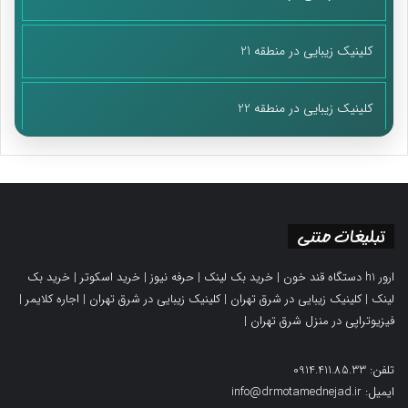
کلینیک زیبایی در منطقه 21
کلینیک زیبایی در منطقه 22
تبلیغات متنی
ارور h1 دستگاه قند خون
|
خرید بک لینک
|
حرفه نیوز
|
خرید اسکوتر
|
خرید بک
لینک
|
کلینیک زیبایی در شرق تهران
|
کلینیک زیبایی در شرق تهران
|
اجاره کلایمر
|
فیزیوتراپی در منزل شرق تهران
|
تلفن: 0914.411.85.33
ایمیل: info@drmotamednejad.ir