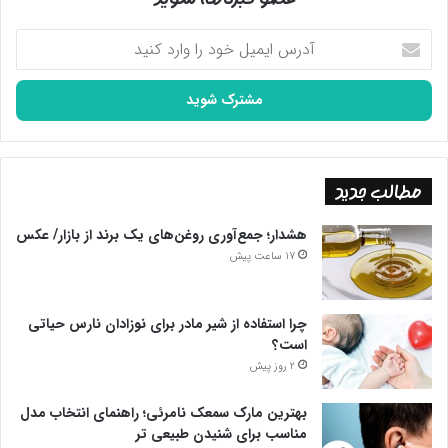
آدرس
ایمیل
خود
را
وارد
کنید
مطالب جدید
هشدار؛ جمع‌آوری روغن‌های یک برند از بازار/ عکس
17 ساعت پیش
چرا استفاده از شیر مادر برای نوزادان نارس حیاتی
است؟
2 روز پیش
بهترین مارک سمعک نامرئی؛ راهنمای انتخاب مدل
مناسب برای شنیدن طبیعی تر