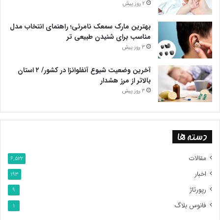
2 روز پیش
بهترین مارک سمعک نامرئی؛ راهنمای انتخاب مدل
مناسب برای شنیدن طبیعی تر
3 روز پیش
آخرین وضعیت شیوع آنفلوانزا در کشور/ ۲ استان
بالاتر از مرز هشدار
3 روز پیش
دسته ها
مقالات
6,522
اخبار
193
رپورتاژ
9
فانوس بلاگ
1