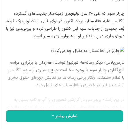
چارلز سوم که طی 20 سال ولیعهدی زمینه‌ساز جنایت‌های گسترده
انگلیس علیه افغانستان بوده، اکنون در لوای قابی از تصاویر بزک کرده،
بُعد جدیدی از جنایات علیه این کشور را طراحی کرده‌ و بی‌بی‌سی نیز با
دروغ‌پردازی در پی تطهیر او و هموارسازی مسیر است.
فارس‌پلاس؛ دیگر رسانه‌ها- نورنیوز نوشت: هم‌زمان با برگزاری مراسم
تاج‌گذاری چارلز سوم با وجود مخالفت جمع بسیاری از مردم انگلیس
با نظام سلطنت، رفتار برخی رسانه‌ها در نمایش چهره‌ای حقوق بشری
از شاه بریتانیا در خصوص افغانستان جای تامل دارد.
در این راستا؛ بی‌بی‌سی در گزارشی تصویری با آب و تاب بسیار به
سفرهای چارلز به افغانستان اشاره کرده و تصاویری از اهدای مدال‌های
خدمت در افغانستان به سربازان گردان اول تفنگدار سلطنتی در پادگان
نمایش بیشتر
سرجان مور بریتانیا در ژوئن ۲۰۱۹ را به نمایش می‌گذارد.