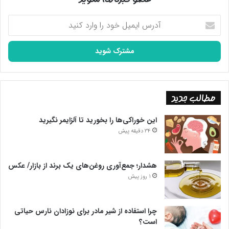
آدرس
ایمیل
خود
را
وارد
کنید
مطالب جدید
این خوراکی‌ها را بخورید تا آلزایمر نگیرید
34 دقیقه پیش
هشدار؛ جمع‌آوری روغن‌های یک برند از بازار/ عکس
1 روز پیش
چرا استفاده از شیر مادر برای نوزادان نارس حیاتی
است؟