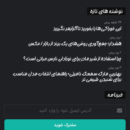
نوشته های تازه
34 دقیقه پیش
این خوراکی‌ها را بخورید تا آلزایمر نگیرید
1 روز پیش
هشدار؛ جمع‌آوری روغن‌های یک برند از بازار/ عکس
2 روز پیش
چرا استفاده از شیر مادر برای نوزادان نارس حیاتی است؟
3 روز پیش
بهترین مارک سمعک نامرئی؛ راهنمای انتخاب مدل مناسب
برای شنیدن طبیعی تر
خبرنامه
آدرس
ایمیل
خود
را