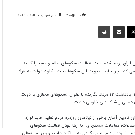
0
35
زمان تقریبی مطالعه 6 دقیقه
وک
ایکس
اشتراک گذاری با ایمیل
چاپ
ان ایران برملا شده است، فعالیت سکوهای سالم و مفید را که به
 می کند‌. چرا نباید مدیریت این سکوها تحت نظارت دولت به افراد
۱- یادداشت ۲۲ مرداد نگارنده با عنوان «‌سکوهای مجازی یا دولت
ی داخلی و شبکه‌های خارجی داشت.
 تامین آسان برخی از نیازهای روزمره مردم نظیر، خرید لوازم
طلاعات، معاملات مسکن و… به رها بودن فعالیت سکوهای
رده و آورده بودیم: «‌نیم نگاهی به عملکرد شاخص‌ترین نمونه‌های