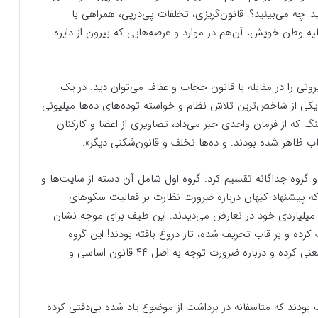
! چه می‌بینید؟! قانون‌گریزی، تخلفات پی‌در‌پی، همراهی با
یه وطن خویش، آن‌هم در موارد و عرصه‌هایی که بیرون از دایره
رونی را در مقابله با قانون حجاب و عفاف می‌توان دید. در یک
ی از شاخص‌ترین تلاش نظام و خواسته توده‌های ده‌ها میلیونی
 که از فرمان واحدی خبر می‌داد، تصاویری از اعضا و کارکنان
 ظاهر شده بودند. و ده‌ها تخلف و قانون‌شکنی دیگر‌».
و گروه جداگانه تقسیم کرد. گروه اول شامل آن دسته از سایت‌ها و
ه پیشنهاد کیهان درباره ضرورت نظارت بر فعالیت سکوهای
د میلیاردی خود در تعارض می‌دیدند. این طیف برای موجه نشان
کرده و بر قاب تحریف شده، تار دروغ بافته بودند! این گروه
پیشنهاد نظارت بر فعالیت پلتفرم‌ها را دولتی کردن آنها معنی کرده و درباره ضرورت توجه به اصل ۴۴ قانون اساسی و
‪گروه دوم، برخی از شخصیت‌ها و افراد درون جبهه انقلاب بودند که ‬ متاسفانه در برداشت از موضوع یاد شده بی‌دقتی کرده