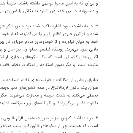
و بی‌آن که به اصل ماجرا توجهی داشته باشند، تقریباً هما
و دلسوزانه. در این خصوص ‌اشاره به نکاتی را ضروری می‌د‬
۳- در یادداشت مورد ‌اشاره تاکید شده بود « این سکوه
شده و قوانین جاری نظام را زیر پا می‌گذارند، که از خود
خود به میان نیاورده و از خودروهای مردم جویای کار بهره 
دلالی سود می‌برند. روبیکا، فیلیمو، نماوا و… نیز حال و رو
اکنون جان کلام این است که مگر سکوهای مجازی از امکا
مثبت است. و مگر بدون استفاده از امکانات نظام، قاد
بنابراین وقتی از امکانات و ظرفیت‌های نظام استفاده می
عنوان یک قانون لازم‌الاتباع در همه کشورهای دنیا وجود د
تخطی می‌کنند به شدت جریمه و مجازات می‌شوند. مگر س
نظارت نظام می‌گریزند؟! و اگر کاسه‌ای زیر نیم‌کاسه ندارن
۴- در یادداشت کیهان نیز بر ضرورت همین الزام قانونی 
است، که هست، چرا از سکوهای قانون‌گریز سلب صلاحی