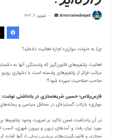
ارسال
drmotamednejad
شهریور 2, 1402
به
فیسب
ایمیل
چرا به «دولت موازی» اجازه فعالیت داده‌اید؟
فعالیت پلتفرم‌های قانون‌گریز که وابستگی آنها به دشمن
مراتب فراتر از پلتفرم‌های وابسته است با دشواری روبرو
صاحب صلاحیت سپرده شود؟!
فارس‌پلاس؛ حسین شریعتمداری در یادداشتی نوشت:
موازی‌» بازتاب گسترده‌ای در محافل سیاسی و رسانه‌ها
در آن یادداشت ضمن تاکید بر ضرورت وجود پلتفرم‌ها برای
مورد نیاز، رفت و آمدهای درون و بیرون شهری، کسب ا
مجازی و قانون‌گریزی‌های پی‌در‌پی برخی از آنها ‌اشاره ک