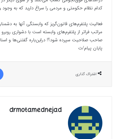
درآمدهای فوق‌نجومی کسب می‌کنند و از سوی دیگر در بزن
کدام نظام حکومتی و مردمی را سراغ دارید که به وجود 
فعالیت پلتفرم‌های قانون‌گریز که وابستگی آنها به دشمن
مراتب فراتر از پلتفرم‌های وابسته است با دشواری روبرو
صاحب صلاحیت سپرده شود؟! در‌این‌باره گفتنی‌ها و اسن
پایان پیام/ت
اشتراک گذاری
drmotamednejad