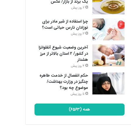
یک برند از بازار/ عکس
2 روز پیش
چرا استفاده از شیر مادر برای
نوزادان نارس حیاتی است؟
3 روز پیش
آخرین وضعیت شیوع آنفلوانزا
در کشور/ ۲ استان بالاتر از مرز
هشدار
4 روز پیش
حکم انفصال از خدمت طاهره
چنگیز در وزارت بهداشت/
موضوع چه بود؟
5 روز پیش
همه (6563)