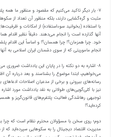
۷- بار دیگر تاکید می‌کنیم که مقصود و منظور ما همه پ
مثبت و گره‌گشایی دارند، بلکه منظور آن تعداد از 
با استفاده (بخوانید سوءاستفاده‌) از امکانات و ظرفیت‌ها
آنها گذارده است را انجام می‌دهند. دقیقاً نظیر اقدام 
خود. چرا همزمان؟! چرا همسان؟! و اساساً این اقدام پلشت
انجام ماموریتی که از سوی دشمنان ایران اسلامی به آنه
۸- ‌اشاره به دو نکته را در پایان این یادداشت ضروری م
می‌خواهیم، ابتدا موضوع را بشناسند و بعد درباره آن اظه
رسانه‌های بیرونی و برخی از مدعیان اصلاحات ادعا‌های 
نیز با کلی‌گویی‌های طولانی به نقد یادداشت مورد ‌اشا
توجیهی رها‌شدگی فعالیت پلتفرم‌های قانون‌گریز و همسو
کرده‌اید؟!
دوم؛ روی سخن با مسؤولان محترم نظام است که چرا به سک
مدیریت اقتصاد دیجیتال را به سکوهایی سپرده‌اید که از