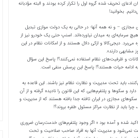
ن ادعای تحریف شده گروه اول را تکرار کرده بودند و البته مؤدبانه
انیم. بخوانید!
ای مجازی – و نه همه آنها- در حالی به یک دولت موازی تبدیل
 هیچ سرمایه‌ای به میدان نیاورده‌اند. اسنپ حتی یک خودرو نیز از
می‌برد. دیجی‌کالا و ازکی دلال هستند و از امکانات نظام در این
ز مشابهی دارند‌».
نات و ظرفیت‌های نظام استفاده نمی‌کنند؟! پاسخ این سؤال
ر به ادامه حیات هستند؟! پاسخ این پرسش منفی است.
‌کنند، باید تحت مدیریت و نظارت نظام نیز باشند. این قاعده به
ارد و سکوها و پلتفرم‌هایی که این قانون را نادیده گرفته و از آن
کوهای مجازی در ایران تافته جدا بافته هستند که از مدیریت و
د، چرا باید از نظارت مراکز مسئول طفره بروند؟!
تاکید شده و آمده بود « ‌اگر وجود پلتفرم‌های خدمت‌رسان ضروری
ت نمی‌شود و مدیریت آنها به افراد صاحب صلاحیت و تحت