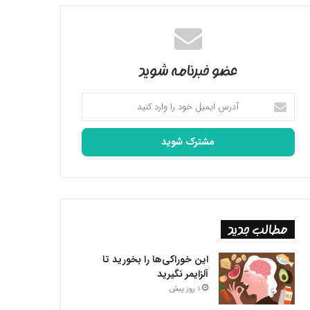
عضو خبرنامه شوید
آدرس
ایمیل
خود
را
وارد
کنید
مطالب جدید
این خوراکی‌ها را بخورید تا
آلزایمر نگیرید
1 روز پیش