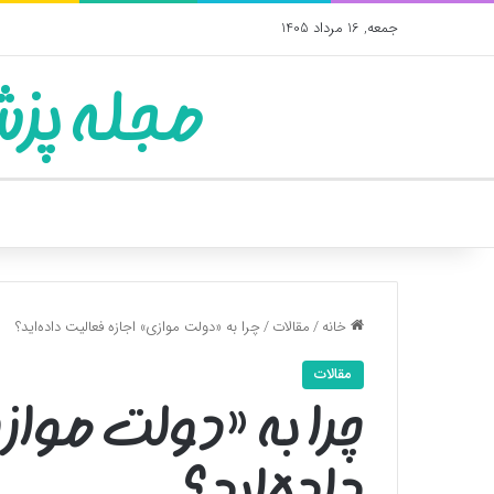
جمعه, 16 مرداد 1405
مجله پزش
خانه
/
مقالات
/
چرا به «دولت موازی» اجازه فعالیت داده‌اید؟
مقالات
چرا به «دولت مواز
داده‌اید؟