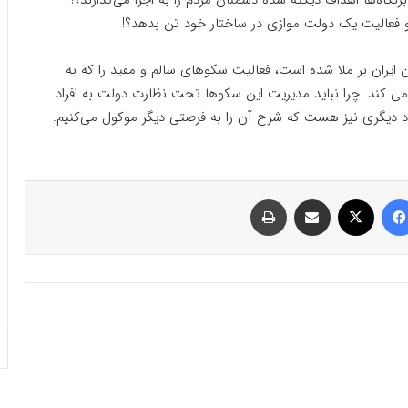
گاه‌ها اهداف دیکته شده دشمنان مردم را به اجرا می‌گذارند؟!
و فعالیت یک دولت موازی‌ در ساختار خود تن بدهد؟!
ان ایران بر ملا شده است، فعالیت سکوهای سالم و مفید را که به
 می کند‌. چرا نباید مدیریت این سکوها تحت نظارت دولت به افراد
اد دیگری نیز هست که شرح آن را به فرصتی دیگر موکول می‌کنیم.
فیسبوک
ایکس
اشتراک گذاری با ایمیل
چاپ