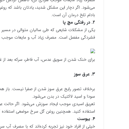
مصرف زیاد مایعات موجب سردی تن، کاهش گردش خون و 
می‌شود. اگر دچار این مشکل شدید، یادتان باشد که رو
بادام تلخ درمان آن است.
۲. در رفتگی مچ پا
یکی از مشکلات شایعی که طی سالیان متوالی در مسیر پ
فشردگی مفصل است. مصرف زیاد آب و مایعات موجب س
برای خنک شدن از سویق عدس، آب فاطر، سرکه بعد از غذا
۳. عرق سوز
برخلاف تصور رایج عرق سوز شدن از صفرا نیست. باز 
سودا و اسید لاکتیک در بدن می‌شود.
تعریق اسیدی موجب ایجاد سوزش می‌شود. اگر حالت عرق
استفاده کنید. همچنین روغن گل سرخ موضعی استفاده ک
۴. یبوست
خیلی از افراد خود نیز تجربه کرده‌اند که با مصرف آب 