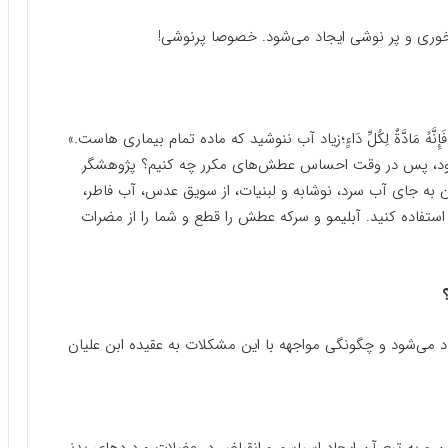
خوری و پر نوشی ایجاد می‌شود. خصوصا پرنوشی!
 فَإِنَّهُ مَادَّةٌ لِکُلِّ دَاءٍ؛زیاد آب ننوشید که ماده تمام بیماری هاست.»
‌شود، پس در وقت احساس عطش‌های مکرر چه کنیم؟ پژوهشگر
ن به جای آب سرد، نوشابه و لبنیات، از سویق عدس، آب فاطر،
استفاده کنید. آبلیمو و سرکه عطش را قطع و شما را از مضرات
اد می‌شود و چگونگی مواجهه با این مشکلات به عقیده ابن علیان