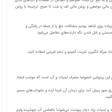
به تبع آن ایجاد اسپاسم و انقباض در عضلات و دردهای بدنی
غن مالی موضعی و روغن مالی کف پا شب تا صبح. ترجیحا با روغن
یاده روی شاهد بودیم مشکلات مچ پا از جمله در رفتگی و
ستی و شل شدن نگه دارنده‌های مفاصل می‌شود
، سرکه انگبین، شربت آبلیمو و تخم شربتی اسفاده کنید.
هم این پرنوشی خصوصا مصرف لبنیات و آب است که موجب ایجاد
 سوز پیش آمد برای درمان آن خرما ارده و نخوداب‌های مسیر
نید.
سرد و لبنیات زیاد دچار یبوست می‌شوند! بالعکس آب جوشیده ولرم