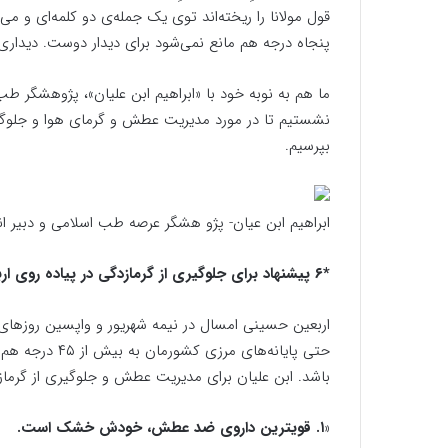
قول مولانا را ریخته‌اند توی یک جمله‌ی دو کلمه‌ای و می‌خ
پنجاه درجه هم مانع نمی‌شود برای دیدار دوست. دیدار
ما هم به نوبه خود با «ابراهیم ابن علیان»، پژوهشگر ط
نشستیم تا در مورد مدیریت عطش و گرمای هوا و جلوگیر
بپرسیم.
ابراهیم ابن عیان- پژو هشگر عرصه طب اسلامی و دبیر 
*۶ پیشنهاد برای جلوگیری از گرمازدگی در پیاده روی اربعین
اربعین حسینی امسال در نیمه شهریور و واپسین روزهای 
حتی پایانه‌های 
باشد. ابن علیان برای مدیریت عطش و جلوگیری از گرمازدگی زائران ۶ پی
«
۱. قویترین داروی ضد عطش، خودش خشک است.