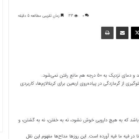
0
33
زمان تقریبی مطالعه 5 دقیقه
وک
ایکس
اشتراک گذاری با ایمیل
چاپ
صحبت دیدار دوست که در میان باشد، حتی گرمای شدید و دمای نزدیک به 50 درجه هم مانع رفتن نمی‌شود.
ی از گرمازدگی در پیاده‌روی اربعین برای کربلالازم‌ها، کاربردی
 باشد که به هیچ دارویی خوش نشود، نه به خفتن، نه به گشتن، و
ولانا در فیه ما فیه آورده است. این روز‌ها مداح‌ها مفهوم این نقل