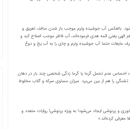
. بالعکس آب جوشیده ولرم موجب باز شدن منافذ، تعریق و
لهی یعنی ائمه هدی فرموده‌اند، آب فاطر موجب اصلاح کبد و
صرف مایعات حتما آب جوشیده ولرم و چای را به آب یخ و دوغ
ت احساس‌ عدم تحمل گرما یا گرما زدگی شخصی چند بار در دهان
گی را هم از بین می‌برد. میزان مساوی سرکه و گلاب مخلوط
ری و پرنوشی ایجاد می‌شود! به ویژه پرنوشی! روایات متعدد و
 معرفی کرده‌اند.»