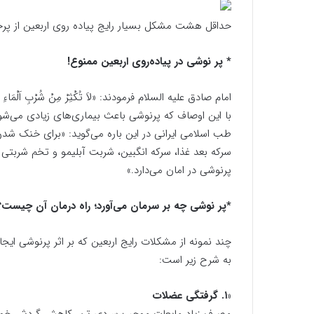
حداقل هشت مشکل بسیار رایج پیاده روی اربعین از پر
* پر نوشی در پیاده‌روی اربعین ممنوع!
امام صادق علیه السلام فرمودند: «لاَ تُکْثِرْ مِنْ شُرْبِ اَلْمَاءِ
با این اوصاف که پرنوشی باعث بیماری‌های زیادی می
طب اسلامی ایرانی در این باره می‌گوید: «برای خنک شد
سرکه بعد غذا، سرکه انگبین، شربت آبلیمو و تخم شربتی 
پرنوشی در امان می‌دارد.»
*پر نوشی چه بر سرمان می‌آورد؛ راه درمان آن چیست؟
چند نمونه از مشکلات رایج اربعین که بر اثر پرنوشی ایج
به شرح زیر است:
«
۱. گرفتگی عضلات