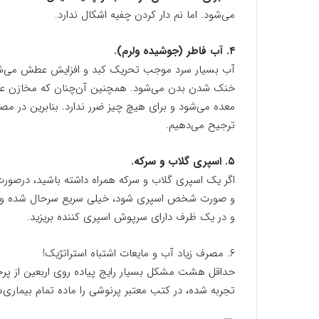
می‌شود. اما نم دار کردن چفیه اشکال ندارد.
۴. آب فاطر (جوشیده ولرم).
آب بسیار سرد موجب تحریک کبد و افزایش عطش می‌شود
خنک شدن بدن می‌شود. همچنین آن‌چنان که مخازن علم ا
معده می‌شود و برای هیچ چیز ضرر ندارد. بنابرین در م
ترجیح می‌دهیم.
۵. اسپری گلاب و سرکه.
اگر یک اسپری گلاب و سرکه همراه داشته باشید، درصور
و صورت شخص اسپری شود، خیلی سریع سرحال شده و تشن
و در یک ظرف دارای سرپوش اسپری کننده بریزید.
۶. مصرف زیاد آب و مایعات اشتباه استراتژیک!
حداقل هشت مشکل بسیار رایج پیاده روی اربعین از پرخو
تجربه شده، در کتب معتبر پرنوشی را ماده تمام بیماری‌ها