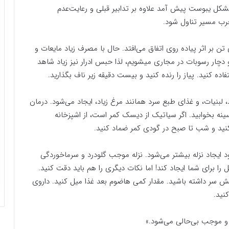
کل یبوست پیش آمد علاوه بر تدابیر قبلی و رعایت‌عدم
رب مسیر تناول شود.
ر اثر پیاده روی اتفاق می‌افتد. حال با مصرف زیاد مایعات و
دچار رسوبات در مجاری میشویم، لذا حبس ادرار نیز زیاد شاهد
ه کنید. پیاز را رنده کنید و بیست دقیقه زیر ناف بگذارید.
 لبنیات، و غذای طبع سرد همانند مرغ زیاد، ایجاد می‌شود. درمان
 بخوابید. اگر سیاتیک از دیسک کمر است، از اشپزخانه
کنید و شب تا صبح در گودی کمر ضماد کنید.
 ایجاد نزله بیشتر می‌شود. نزله موجب گلودرد و سرماخوردگی
ا برای شما ایجاد کند! اما نکات دیگری را هم باید دقت کنید.
ش سر داشته باشید. مقدار کمی هاضوم بعد غذا میل کنید. داروی
نید.
و موجب بی‌حالی می‌شود.»