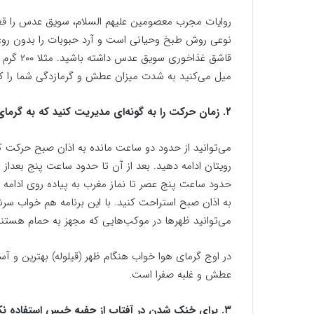
روایات مجرب معصومین علیهم السلام، سویق عدس را قطع
نوعی روش طبخ وحیانی است و آرد حبوبات را بدون روغ
قاشق غذا
میل می‌کنید به شدت میزان عطش و گرمازدگی شما را 
۲. زمان حرکت را به گونه‌ای مدیریت کنید که به گرمای شدید برخورد نکنید.
می‌توانید از حدود دو ساعت مانده به اذان صبح حرکت 
رویتان ادامه دهید. بعد از آن تا حدود ساعت پنج بعداز 
حدود ساعت پنج عصر تا نماز مغرب به پیاده روی ادامه د
به اذان صبح استراحت کنید. با این برنامه هم خواب س
می‌توانید ظهرها در موکب‌هایی که مجهز به حمام هستند
در اوج گرمای هوا خواب هنگام ظهر (قیلوله) بهترین و
عطش و غلبه صفرا است.
۳. برای خنک شدن در آفتاب از چفیه خیس استفاده نکنید!