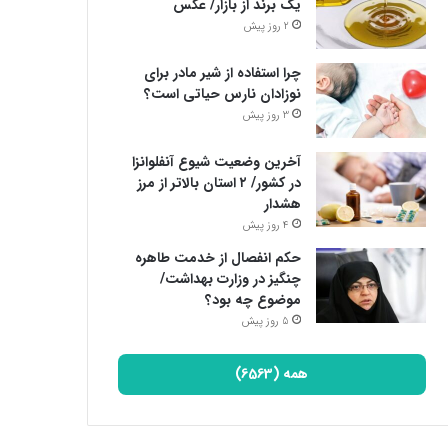
یک برند از بازار/ عکس
2 روز پیش
چرا استفاده از شیر مادر برای
نوزادان نارس حیاتی است؟
3 روز پیش
آخرین وضعیت شیوع آنفلوانزا
در کشور/ ۲ استان بالاتر از مرز
هشدار
4 روز پیش
حکم انفصال از خدمت طاهره
چنگیز در وزارت بهداشت/
موضوع چه بود؟
5 روز پیش
همه (6563)