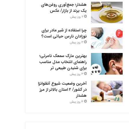
هشدار؛ جمع‌آوری روغن‌های
یک برند از بازار/ عکس
2 روز پیش
چرا استفاده از شیر مادر برای
نوزادان نارس حیاتی است؟
3 روز پیش
بهترین مارک سمعک نامرئی؛
راهنمای انتخاب مدل مناسب
برای شنیدن طبیعی تر
3 روز پیش
آخرین وضعیت شیوع آنفلوانزا
در کشور/ ۲ استان بالاتر از مرز
هشدار
4 روز پیش