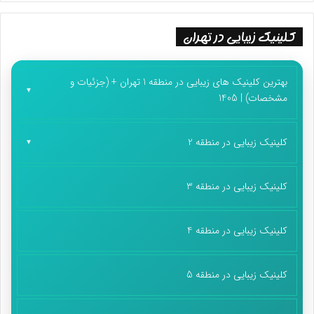
خانوادگی بانشاط برگزار کند و به دیگران محبت کند، یا کار مهمی که
قبلاً حال انجامش را نداشته، حالا انجام دهد. بالاخره باید از این انرژی‌
کلینیک زیبایی در تهران
که گرفته است، استفاده کند، نه اینکه جلوی تلویزیون، دراز بکشد و
فیلم و کارتن تماشا کند. در حالی که این کار را در نهایت بی‌رمقی هم
بهترین کلینیک های زیبایی در منطقه 1 تهران + (جزئیات و
می‌تواند انجام دهد.»
مشخصات) | 1405
پایان پیام/
کلینیک زیبایی در منطقه 2
کلینیک زیبایی در منطقه 3
کلینیک زیبایی در منطقه 4
کلینیک زیبایی در منطقه 5