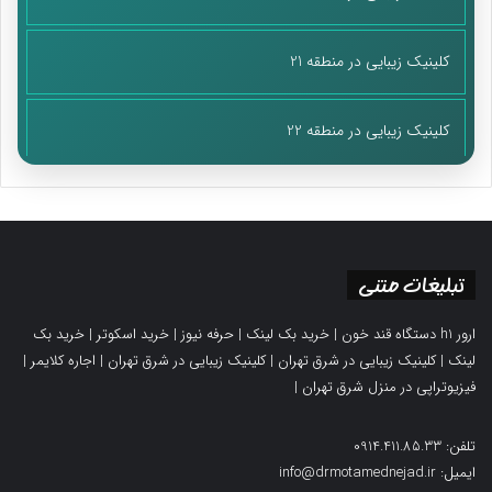
کلینیک زیبایی در منطقه 21
کلینیک زیبایی در منطقه 22
تبلیغات متنی
ارور h1 دستگاه قند خون
|
خرید بک لینک
|
حرفه نیوز
|
خرید اسکوتر
|
خرید بک
لینک
|
کلینیک زیبایی در شرق تهران
|
کلینیک زیبایی در شرق تهران
|
اجاره کلایمر
|
فیزیوتراپی در منزل شرق تهران
|
تلفن: 0914.411.85.33
ایمیل: info@drmotamednejad.ir