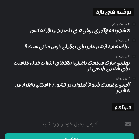
نوشته های تازه
14 ساعت پیش
هشدار؛ جمع‌آوری روغن‌های یک برند از بازار/ عکس
2 روز پیش
چرا استفاده از شیر مادر برای نوزادان نارس حیاتی است؟
2 روز پیش
بهترین مارک سمعک نامرئی؛ راهنمای انتخاب مدل مناسب
برای شنیدن طبیعی تر
3 روز پیش
آخرین وضعیت شیوع آنفلوانزا در کشور/ ۲ استان بالاتر از مرز
هشدار
خبرنامه
آدرس
ایمیل
خود