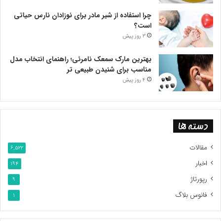
چرا استفاده از شیر مادر برای نوزادان نارس حیاتی
است؟
3 روز پیش
بهترین مارک سمعک نامرئی؛ راهنمای انتخاب مدل
مناسب برای شنیدن طبیعی تر
4 روز پیش
دسته ها
مقالات
6,522
اخبار
194
رپورتاژ
9
فانوس بلاگ
1