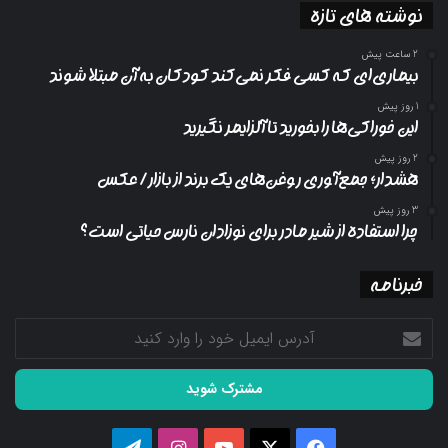
نوشته های تازه
2 ساعت پیش
بیماری‌ای که کسی فکر نمی‌کند کودکان به آن مبتلا شوند
1 روز پیش
این خوراکی‌ها را بخورید تا آلزایمر نگیرید
2 روز پیش
هشدار؛ جمع‌آوری روغن‌های یک برند از بازار/ عکس
3 روز پیش
چرا استفاده از شیر مادر برای نوزادان نارس حیاتی است؟
خبرنامه
آدرس
ایمیل
خود
را
وارد
کنید
فیسبوک
ایکس
یوتیوب
اینستاگرام
تلگرام