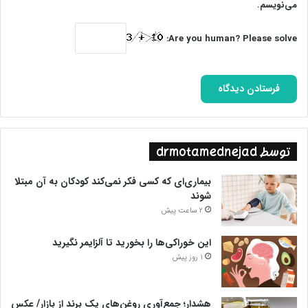
می‌نویسم.
Are you human? Please solve:
توسط drmotamednejad
بیماری‌ای که کسی فکر نمی‌کند کودکان به آن مبتلا
شوند
2 ساعت پیش
این خوراکی‌ها را بخورید تا آلزایمر نگیرید
1 روز پیش
هشدار؛ جمع‌آوری روغن‌های یک برند از بازار/ عکس