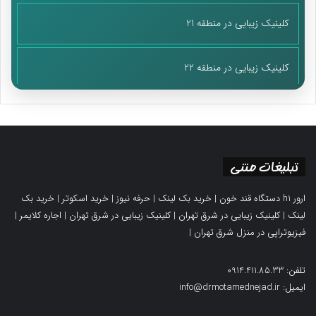
کلینیک زیبایی در منطقه 21
کلینیک زیبایی در منطقه 22
تبلیغات متنی
ارور h1 دستگاه قند خون
|
خرید بک لینک
|
حرفه نیوز
|
خرید اسکوتر
|
خرید بک
لینک
|
کلینیک زیبایی در شرق تهران
|
کلینیک زیبایی در شرق تهران
|
اجاره کلایمر
|
فیزیوتراپی در منزل شرق تهران
|
تلفن: 0914.411.85.33
ایمیل: info@drmotamednejad.ir