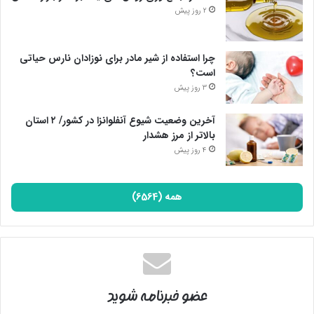
2 روز پیش
چرا استفاده از شیر مادر برای نوزادان نارس حیاتی
است؟
3 روز پیش
آخرین وضعیت شیوع آنفلوانزا در کشور/ ۲ استان
بالاتر از مرز هشدار
4 روز پیش
همه (6564)
عضو خبرنامه شوید