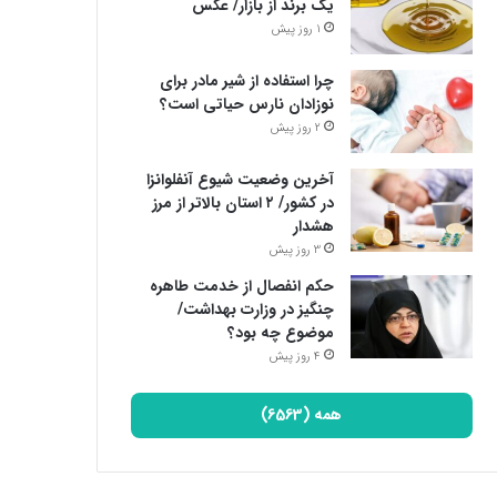
یک برند از بازار/ عکس
1 روز پیش
چرا استفاده از شیر مادر برای
نوزادان نارس حیاتی است؟
2 روز پیش
آخرین وضعیت شیوع آنفلوانزا
در کشور/ ۲ استان بالاتر از مرز
هشدار
3 روز پیش
حکم انفصال از خدمت طاهره
چنگیز در وزارت بهداشت/
موضوع چه بود؟
4 روز پیش
همه (6563)