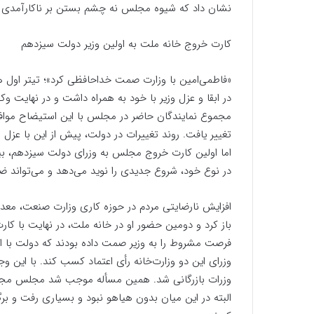
نشان داد که شیوه مجلس نه چشم بستن بر ناکارآمدی و 
کارت خروج خانه ملت به اولین وزیر دولت سیزدهم
«فاطمی‌امین با وزارت صمت خداحافظی کرد»؛ تیتر اول ه
مجموع نمایندگان حاضر در مجلس با این استیضاح موافق
تغییر یافت. روند تغییرات در دولت، پیش از این با عزل م
اما اولین کارت خروج مجلس به وزرای دولت سیزدهم، ب
در نوع خود، شروع جدیدی را نوید می‌دهد و می‌تواند ضا
افزایش نارضایتی مردم در حوزه کاری وزارت صنعت، معد
باز کرد و دومین حضور او در خانه ملت، در نهایت با کا
فرصت مشروط را به وزیر صمت داده بودند که دولت با ارا
وزرای این دو وزارت‌خانه رأی اعتماد کسب کند. با این وج
وزرات بازرگانی شد. همین مسأله موجب شد مجلس مجددا 
البته در این میان بدون هیاهو نبود و بسیاری رفت و ب