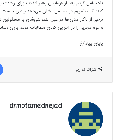
«احساس کردم بعد از فرمایش رهبر انقلاب برای وحدت بی
کنند که حضورم در مجلس نشان می‌دهد چنین نیست.» تد
برخی از ناکارآمدی ها در عین همراهی‌شان با مسئولین 
و قوه مجریه را در اجرایی کردن مطالبات مردم یاری رساند
پایان پیام/غ
اشتراک گذاری
drmotamednejad