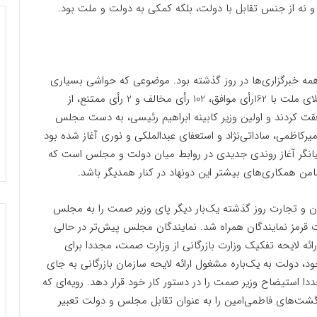
نه از جنس تقابل با دولت، بلکه کمکی به دولت و ملت بود.
مه خبرگزاری‌ها در روز گذشته بود. موضوعی که حواشی بسیاری
در ابقا و عزل وزیر با خود به همراه داشت و در نهایت وکلای ملت با 162رأی موافق، 102 رأی مخالف و 2 رأی ممتنع، از
ت کردند و اولین وزیر کابینه ابراهیم رئیسی، به دست مجلس
یرکاظمی، ساداتی‌نژاد و استعفای عبدالملکی و نوری آغاز شده بود
یانگر آغاز روندی جدیدی در روابط میان دولت و مجلس است که
من همکاری‌های بیشتر این دونهاد در کنار همدیگر باشد.
ن و تجارت روز گذشته یک‌بار دیگر پای وزیر صمت را به مجلس
رت قرمز نمایندگان همراه شد. نمایندگان مجلس پیش‌تر در حالی
ئه لایحه تفکیک وزارت بازرگانی از وزارت صمت، مجددا برای
ود، دولت به یک‌باره مشغول ارائه لایحه سازمان بازرگانی به جای
استیضاح وزیر صمت را در دستور کار خود قرار دهد. رویه‌ای که
رگشت‌های فاطمی‌امین را به عنوان تقابل مجلس و دولت تعبیر