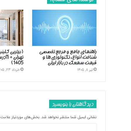
راهنمای جامع و مرجع تخصصی
( برترین کلین
شناخت انواع، تکنولوژی ها و
تهران + (آد
قیمت سمعک در بازار ایران
1405 )
تیر 8, 1405
خرداد 23, 1405
دیدگاهتان را بنویسید
نشانی ایمیل شما منتشر نخواهد شد.
بخش‌های موردنیاز علامت‌گ
د