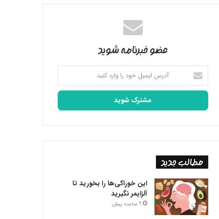
عضو خبرنامه شوید
آدرس
ایمیل
خود
را
وارد
کنید
مطالب جدید
این خوراکی‌ها را بخورید تا
آلزایمر نگیرید
9 ساعت پیش