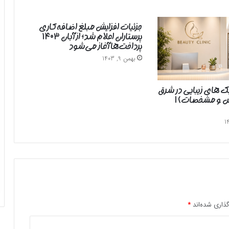
جزئیات افزایش مبلغ اضافه‌کاری
پرستاران اعلام شد؛ از آبان ۱۴۰۳
پرداخت‌ها آغاز می‌شود
بهمن 9, 1403
یک های زیبایی در شرق
رس و مشخصات) |
ذاری شده‌اند
*