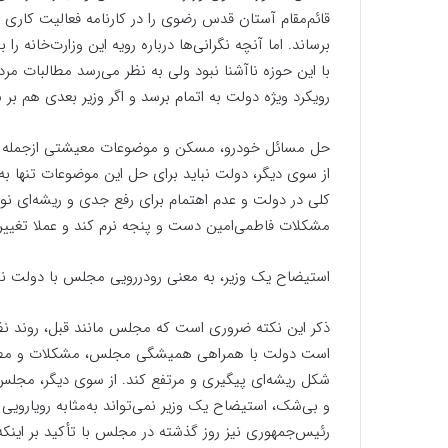
قائم‌مقام آستان قدس رضوی را در کارنامه فعالیت کاری
برساند. اما آنچه نگرانی‌ها درباره رویه این وزارت‌خانه ر
با این حوزه ناآشنا نبود ولی به نظر می‌رسد مطالبات م
رویکرد ویژه دولت به اتمام برسد و اگر وزیر بعدی هم بر 
حل مسائل خودرو، مسکن و موضوعات معیشتی ازجمله موا
از سوی دیگر، دولت نباید برای حل این موضوعات تنها به 
کلی در دولت و عدم اهتمام برای رفع جدی و ریشه‌ای نو
مشکلات فاطمی‌امین دست و پنجه نرم کند و عملا تغییر و
استیضاح یک وزیر، به معنی رودررویی مجلس با دولت 
ذکر این نکته ضروری است که مجلس مانند قبل، روند نظار
است دولت با همراهی همیشگی مجلس، مشکلات و مطالب
شکل ریشه‌ای پیگیری و مرتفع کند. از سوی دیگر، مجلس
و بی‌شک، استیضاح یک وزیر نمی‌تواند به‌مثابه رویاروی
رئیس‌جمهوری نیز روز گذشته در مجلس با تأکید بر این