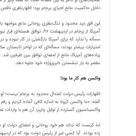
صحبت‌های او ناظر به این مسأله است که همه چیز از سوی
داخل حاکمیت مانع احیای برجام بود؛ اظهارنظری ناقص 
این افق دید محدود و تنگ‌نظری روحانی مانع مواجهه ب
آمریکا از برجام در اردیبهشت ۹۷، 
امتیازات بیشتر بودند؛ مسأله‌ای که در اواخر تابستان 
زیاده‌های آمریکا، مانع از امضای توافق بین طرفین شد. 
مقصر به بار ننشستن «ابرپروژه» خود جلوه دهد.
واکسن هم کار ما بود!
اظهارات رئیس دولت اعتدال محدود به برجام نیست؛ او گ
گفته: «ما واکسن کرونا به اندازه کافی آماده کردیم و رقم
واکسیناسیون گسترده از اوایل پاییز، آن هم با واردات