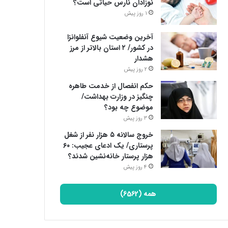
نوزادان نارس حیاتی است؟
1 روز پیش
آخرین وضعیت شیوع آنفلوانزا
در کشور/ ۲ استان بالاتر از مرز
هشدار
2 روز پیش
حکم انفصال از خدمت طاهره
چنگیز در وزارت بهداشت/
موضوع چه بود؟
3 روز پیش
خروج سالانه ۵ هزار نفر از شغل
پرستاری/ یک ادعای عجیب: ۶۰
هزار پرستار خانه‌نشین شدند؟
4 روز پیش
همه (6562)