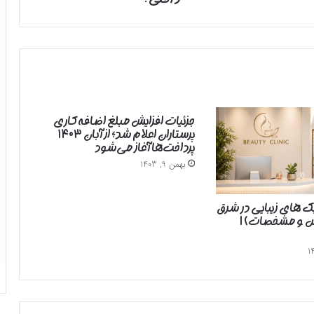
تقدیر
وب‌سایت
ضد
ایرانی
از
دو
روزنامه
داخلی!
جزئیات افزایش مبلغ اضافه‌کاری
پرستاران اعلام شد؛ از آبان ۱۴۰۳
پرداخت‌ها آغاز می‌شود
بهمن 9, 1403
یک های زیبایی در شرق
رس و مشخصات) |