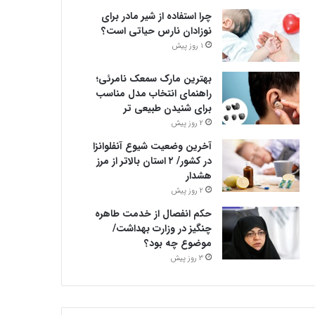
چرا استفاده از شیر مادر برای
نوزادان نارس حیاتی است؟
1 روز پیش
بهترین مارک سمعک نامرئی؛
راهنمای انتخاب مدل مناسب
برای شنیدن طبیعی تر
2 روز پیش
آخرین وضعیت شیوع آنفلوانزا
در کشور/ ۲ استان بالاتر از مرز
هشدار
2 روز پیش
حکم انفصال از خدمت طاهره
چنگیز در وزارت بهداشت/
موضوع چه بود؟
3 روز پیش