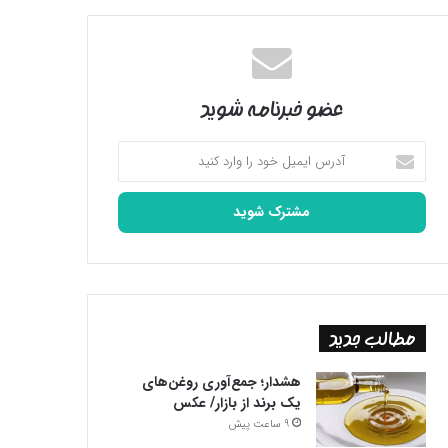
عضو خبرنامه شوید
آدرس
ایمیل
خود
را
وارد
کنید
مطالب جدید
هشدار؛ جمع‌آوری روغن‌های
یک برند از بازار/ عکس
9 ساعت پیش