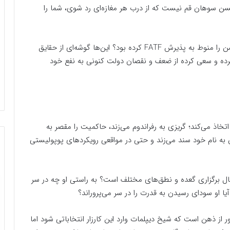
اکسن سوهان قم نیست که از درب هر مغازه‌ای رد شوی، شما را
چه کسی جز سخنگوی دولت دوازدهم بود که خرید واکسن را منوط به پذیرش FATF کرده بود؟ این‌ها گوشه‌ای از حقایق
ه و سعی کرده از ضعف‌ و نقصان دولت کنونی به نفع خود
تخاذ می‌کند؛ گریزی به رفراندوم می‌زند، حاکمیت را مقصر به
ن به نام خود سند می‌زند و حتی در مواقعی رویکردهای پوپولیستی
 حال برگزاری گعده و نطق‌های مختلف است؟ به راستی او چه در سر
یا او سودای رسیدن به قدرت را در سر می‌پروراند؟
ز ذهن است که شیخ دیپلمات وارد این کارزار انتخاباتی شود اما