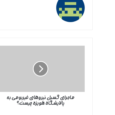
ماجرای
گسیل
نیروهای
غیربومی
به
پالایشگاه
هویزه
چیست؟
ماجرای گسیل نیروهای غیربومی به
پالایشگاه هویزه چیست؟