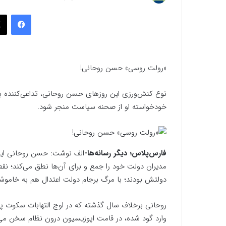
به
فیسب
ایمیل
«رولت روسی» حسن روحانی!
نوع کنش‌ورزی این روزهای حسن روحانی، تداعی‌کننده ب
خودخواسته او از صحنه سیاست منجر شود.
فارس‌پلاس؛ دیگر رسانه‌ها-
الف نوشت: حسن روحانی این ر
مدیران دولت خود را جمع و برای آن‌ها نطق می‌کند؛ نق
دولتش بودند؛ با مرگ برجام دولت اعتدال هم به خاموشی
روحانی برخلاف سال گذشته که در اوج التهابات سکوت پیش
وارد گود شده، در قامت اپوزیسیون درون نظام سخن می‌