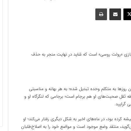
وک
ایکس
اشتراک گذاری با ایمیل
چاپ
ازی «رولت‌ روسی» است که شاید در نهایت منجر به حذف
وزها به متکلم وحده تبدیل شده؛ به هر بهانه‌ و مناسبتی
طه ثقل صحبت‌های او هم برجام است؛ برجامی که لنگرگاه او و
 گرایید.
ه کرده بود، در ماه‌های اخیر به شکل دیگری رفتار می‌کند؛ او
گوید، منتقد وضع موجود است و مواضع خود را به اصلاح‌طلبان