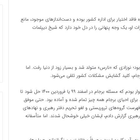
اقد اختیار برای اداره کشور بوده و دست‌اندازهای موجود، مانع
ت او، یک وجه پنهانی را در دل خود دارد که شیخ دیپلمات
ود؛ نوزادی که «نارس» متولد شد و بسیار زود از دنیا رفت. اما
برجام، کلید گشایش مشکلات کشور تلقی می‌شود.
او اخیراً در جمع وزرا و مدیران دولت خود گفته:«من امیدوار بودم که مسئله برجام در اسفند ۹۹ یا فروردین ۱۴۰۰ حل شود تا
. برای احیای برجام همه چیز تمام شده و آماده بود. حتی موفق
 فهرست گروه‌های تروریستی و لغو تحریم دفتر رهبری و نهادهای
 رهبری گزارش دادم، ایشان خیلی خوشحال شدند. اما متأسفانه