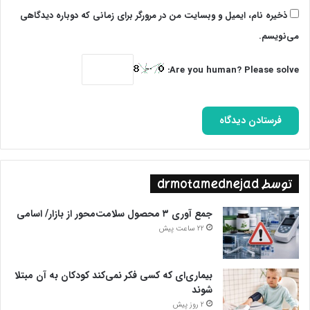
ذخیره نام، ایمیل و وبسایت من در مرورگر برای زمانی که دوباره دیدگاهی
می‌نویسم.
Are you human? Please solve:
توسط drmotamednejad
جمع آوری ۳ محصول سلامت‌محور از بازار/ اسامی
22 ساعت پیش
بیماری‌ای که کسی فکر نمی‌کند کودکان به آن مبتلا
شوند
2 روز پیش