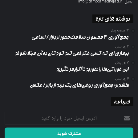
ایمیل: info@drmotamednejad.ir
نوشته های تازه
22 ساعت پیش
جمع آوری ۳ محصول سلامت‌محور از بازار/ اسامی
2 روز پیش
بیماری‌ای که کسی فکر نمی‌کند کودکان به آن مبتلا شوند
3 روز پیش
این خوراکی‌ها را بخورید تا آلزایمر نگیرید
4 روز پیش
هشدار؛ جمع‌آوری روغن‌های یک برند از بازار/ عکس
خبرنامه
آدرس
ایمیل
خود
را