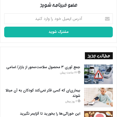
عضو خبرنامه شوید
آدرس
ایمیل
خود
را
وارد
کنید
مطالب جدید
جمع آوری ۳ محصول سلامت‌محور از بازار/ اسامی
22 ساعت پیش
بیماری‌ای که کسی فکر نمی‌کند کودکان به آن مبتلا
شوند
2 روز پیش
این خوراکی‌ها را بخورید تا آلزایمر نگیرید